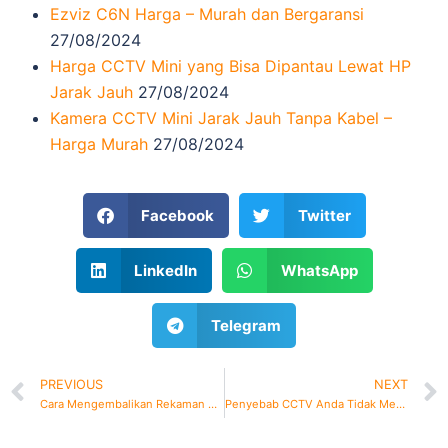
Ezviz C6N Harga – Murah dan Bergaransi
27/08/2024
Harga CCTV Mini yang Bisa Dipantau Lewat HP
Jarak Jauh
27/08/2024
Kamera CCTV Mini Jarak Jauh Tanpa Kabel –
Harga Murah
27/08/2024
Facebook
Twitter
LinkedIn
WhatsApp
Telegram
PREVIOUS
NEXT
Cara Mengembalikan Rekaman CCTV yang Terhapus
Penyebab CCTV Anda Tidak Menyala dan Cara Mengatasinya