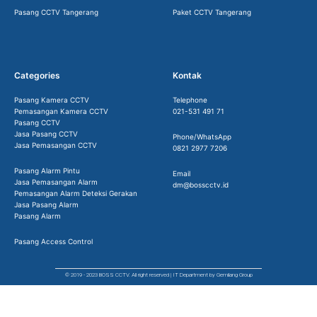
Pasang CCTV Tangerang
Paket CCTV Tangerang
Categories
Kontak
Pasang Kamera CCTV
Telephone
Pemasangan Kamera CCTV
021-531 491 71
Pasang CCTV
Jasa Pasang CCTV
Phone/WhatsApp
Jasa Pemasangan CCTV
0821 2977 7206
Pasang Alarm Pintu
Email
Jasa Pemasangan Alarm
dm@bosscctv.id
Pemasangan Alarm Deteksi Gerakan
Jasa Pasang Alarm
Pasang Alarm
Pasang Access Control
© 2019 - 2023 BOSS CCTV. All right reserved | IT Department by Gemilang Group