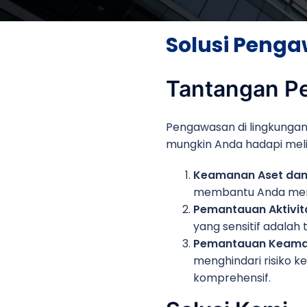
Solusi Peng
Tantangan P
Pengawasan di lingkungan
mungkin Anda hadapi meli
Keamanan Aset dan
membantu Anda menja
Pemantauan Aktivit
yang sensitif adala
Pemantauan Keamana
menghindari risiko 
komprehensif.