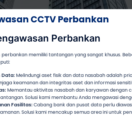
awasan CCTV Perbankan
engawasan Perbankan
 perbankan memiliki tantangan yang sangat khusus. Be
puti:
 Data:
Melindungi aset fisik dan data nasabah adalah prio
ga keamanan dan integritas aset dan informasi sensitif
as:
Memantau aktivitas nasabah dan karyawan dengan c
h tantangan. Solusi kami membantu Anda mengawasi denga
n Fasilitas:
Cabang bank dan pusat data perlu diawas
keamanan. Solusi kami mencakup semua area ini untuk p