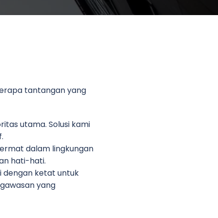
berapa tantangan yang
ritas utama. Solusi kami
.
ermat dalam lingkungan
n hati-hati.
i dengan ketat untuk
engawasan yang