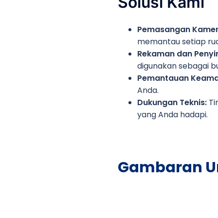
Solusi Kami
Pemasangan Kamer
memantau setiap rua
Rekaman dan Penyi
digunakan sebagai b
Pemantauan Keama
Anda.
Dukungan Teknis:
Ti
yang Anda hadapi.
Gambaran U