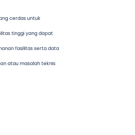
ng cerdas untuk
itas tinggi yang dapat
an fasilitas serta data
n atau masalah teknis