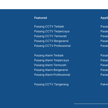
Featured
Appli
Pasang CCTV Terbaik
Pasa
Pasang CCTV Terpercaya
Pasa
Pasang CCTV Termurah
Pasa
Pasang CCTV Bergaransi
Pasa
Pasang CCTV Professional
Pasa
Pasang Alarm Terbaik
Pasan
Pasang Alarm Terpercaya
Pasa
Pasang Alarm Termurah
Pasa
Pasang Alarm Bergaransi
Pasan
Pasang Alarm Professional
Pasa
Pasang CCTV Tangerang
Pake