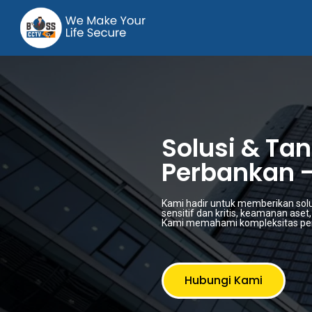
Solusi & T
Perbankan 
Kami hadir untuk memberikan sol
sensitif dan kritis, keamanan aset
Kami memahami kompleksitas pen
Hubungi Kami