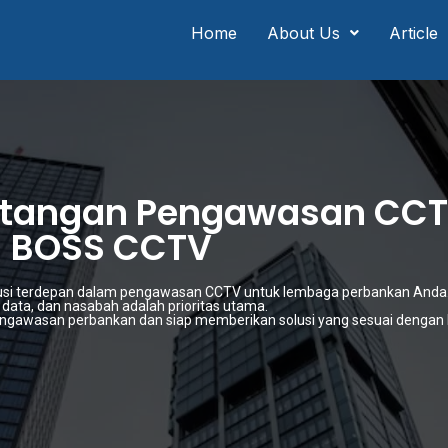
Home
About Us
Article
antangan Pengawasan CC
- BOSS CCTV
usi terdepan dalam pengawasan CCTV untuk lembaga perbankan Anda.
, data, dan nasabah adalah prioritas utama.
gawasan perbankan dan siap memberikan solusi yang sesuai dengan