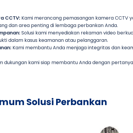
a CCTV:
Kami merancang pemasangan kamera CCTV ya
ng dan area penting di lembaga perbankan Anda.
mpanan:
Solusi kami menyediakan rekaman video berkual
ukti dalam kasus keamanan atau pelanggaran.
nan:
Kami membantu Anda menjaga integritas dan keaman
m dukungan kami siap membantu Anda dengan pertanyaa
mum Solusi Perbankan