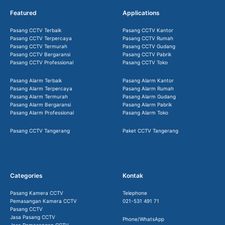
Featured
Applications
Pasang CCTV Terbaik
Pasang CCTV Kantor
Pasang CCTV Terpercaya
Pasang CCTV Rumah
Pasang CCTV Termurah
Pasang CCTV Gudang
Pasang CCTV Bergaransi
Pasang CCTV Pabrik
Pasang CCTV Professional
Pasang CCTV Toko
Pasang Alarm Terbaik
Pasang Alarm Kantor
Pasang Alarm Terpercaya
Pasang Alarm Rumah
Pasang Alarm Termurah
Pasang Alarm Gudang
Pasang Alarm Bergaransi
Pasang Alarm Pabrik
Pasang Alarm Professional
Pasang Alarm Toko
Pasang CCTV Tangerang
Paket CCTV Tangerang
Categories
Kontak
Pasang Kamera CCTV
Telephone
Pemasangan Kamera CCTV
021-531 491 71
Pasang CCTV
Jasa Pasang CCTV
Phone/WhatsApp