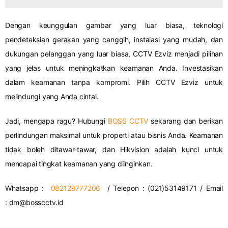
Dengan keunggulan gambar yang luar biasa, teknologi
pendeteksian gerakan yang canggih, instalasi yang mudah, dan
dukungan pelanggan yang luar biasa, CCTV Ezviz menjadi pilihan
yang jelas untuk meningkatkan keamanan Anda. Investasikan
dalam keamanan tanpa kompromi. Pilih CCTV Ezviz untuk
melindungi yang Anda cintai.
Jadi, mengapa ragu? Hubungi
BOSS CCTV
sekarang dan berikan
perlindungan maksimal untuk properti atau bisnis Anda. Keamanan
tidak boleh ditawar-tawar, dan Hikvision adalah kunci untuk
mencapai tingkat keamanan yang diinginkan.
Whatsapp :
082129777206
/ Telepon : (021)53149171 / Email
:
dm@bosscctv.id