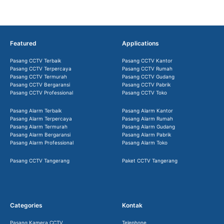
Featured
Applications
Pasang CCTV Terbaik
Pasang CCTV Kantor
Pasang CCTV Terpercaya
Pasang CCTV Rumah
Pasang CCTV Termurah
Pasang CCTV Gudang
Pasang CCTV Bergaransi
Pasang CCTV Pabrik
Pasang CCTV Professional
Pasang CCTV Toko
Pasang Alarm Terbaik
Pasang Alarm Kantor
Pasang Alarm Terpercaya
Pasang Alarm Rumah
Pasang Alarm Termurah
Pasang Alarm Gudang
Pasang Alarm Bergaransi
Pasang Alarm Pabrik
Pasang Alarm Professional
Pasang Alarm Toko
Pasang CCTV Tangerang
Paket CCTV Tangerang
Categories
Kontak
Pasang Kamera CCTV
Telephone