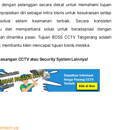
 dengan pelanggan secara dekat untuk memahami tujuan
sisikan diri sebagai mitra bisnis untuk kesuksesan setiap
olusi sistem keamanan terbaik. Secara konsisten
ru dan memperbarui solusi untuk beradaptasi dengan
dan dinamika pasar. Tujuan BOSS CCTV Tangerang adalah
 membantu klien mencapai tujuan bisnis mereka.
asangan CCTV atau Security System Lainnya!
6
contact-us/