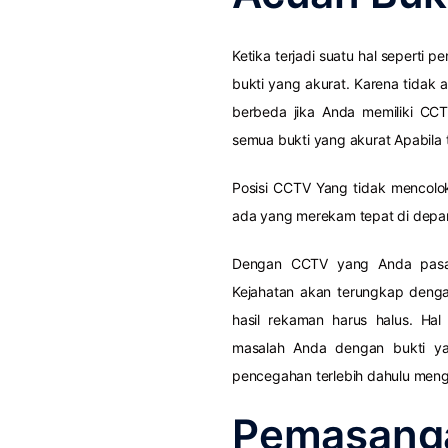
Ketika terjadi suatu hal seperti 
bukti yang akurat. Karena tidak a
berbeda jika Anda memiliki CC
semua bukti yang akurat Apabila t
Posisi CCTV Yang tidak mencolo
ada yang merekam tepat di depan
Dengan CCTV yang Anda pasa
Kejahatan akan terungkap denga
hasil rekaman harus halus. Ha
masalah Anda dengan bukti y
pencegahan terlebih dahulu me
Pemasa