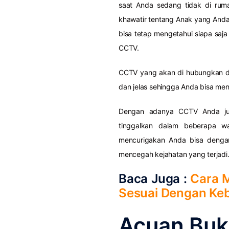
saat Anda sedang tidak di ruma
khawatir tentang Anak yang Anda 
bisa tetap mengetahui siapa sa
CCTV.
CCTV yang akan di hubungkan d
dan jelas sehingga Anda bisa men
Dengan adanya CCTV Anda jug
tinggalkan dalam beberapa wa
mencurigakan Anda bisa denga
mencegah kejahatan yang terjadi
Baca Juga :
Cara 
Sesuai Dengan Ke
Acuan Bukt