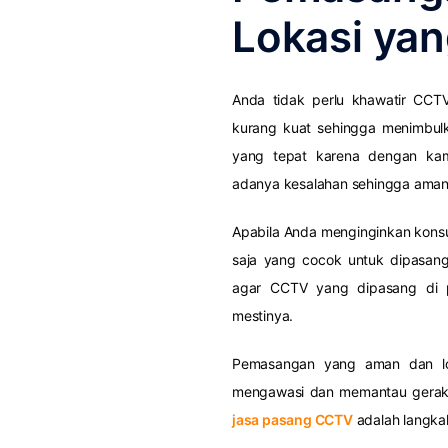
Lokasi yan
Anda tidak perlu khawatir CC
kurang kuat sehingga menimbul
yang tepat karena dengan ka
adanya kesalahan sehingga aman
Apabila Anda menginginkan kons
saja yang cocok untuk dipasa
agar CCTV yang dipasang di p
mestinya.
Pemasangan yang aman dan lo
mengawasi dan memantau gerak-
jasa pasang CCTV
adalah langka