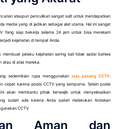
pencurian ataupun penculikan sangat sulit untuk mendapatkan
da media yang di jadikan sebagai alat utama. Hal ini sangat
TV Yang siap bekerja selama 24 jam untuk bisa merekam
erjadi kejahatan di tempat Anda.
k membuat pelaku kejahatan sering kali tidak sadar bahwa
 atau di atas mereka.
ng sedemikian rupa menggunakan
jasa pasang CCTV
.
n cepat karena posisi CCTV yang sempurna. Selain posisi
l ini akan membantu pihak berwajib untuk menyelesaikan
ang sudah ada karena Anda sudah melakukan tindakan
nggunakan CCTV.
ngan Aman dan