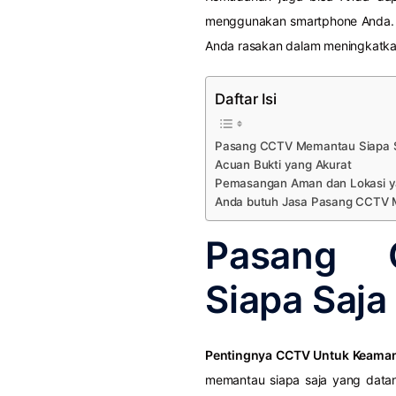
menggunakan smartphone Anda. B
Anda rasakan dalam meningkatk
Daftar Isi
Pasang CCTV Memantau Siapa S
Acuan Bukti yang Akurat
Pemasangan Aman dan Lokasi y
Anda butuh Jasa Pasang CCTV M
Pasang 
Siapa Saja
Pentingnya CCTV Untuk Keama
memantau siapa saja yang datan