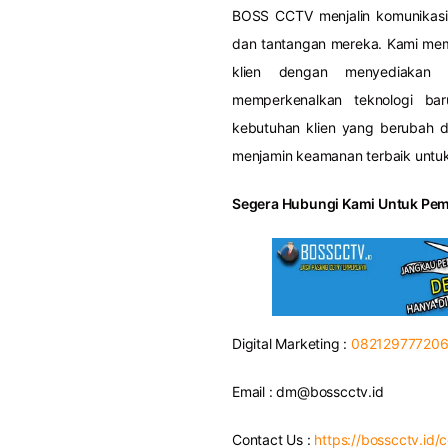
BOSS CCTV menjalin komunikasi
dan tantangan mereka. Kami mempo
klien dengan menyediakan s
memperkenalkan teknologi ba
kebutuhan klien yang berubah 
menjamin keamanan terbaik untuk
Segera Hubungi Kami Untuk Pem
Digital Marketing :
08212977720
Email :
dm@bosscctv.id
Contact Us :
https://bosscctv.id/