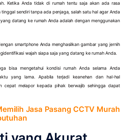
h. Ketika Anda tidak di rumah tentu saja akan ada rasa
tinggal sendiri tanpa ada penjaga, salah satu hal agar Anda
ja yang datang ke rumah Anda adalah dengan menggunakan
engan smartphone Anda menghasilkan gambar yang jernih
gidentifikasi wajah siapa saja yang datang ke rumah Anda.
a bisa mengetahui kondisi rumah Anda selama Anda
ktu yang lama. Apabila terjadi keanehan dan hal-hal
n cepat melapor kepada pihak berwajib sehingga dapat
.
Memilih Jasa Pasang CCTV Murah
butuhan
i yang Akurat