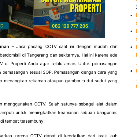
anan
– Jasa pasang CCTV saat ini dengan mudah dan
rdomisili di Tangerang dan sekitarnya. Hal ini karena ada
 di Properti Anda agar selalu aman. Untuk pemasangan
ena pemasangan sesuai SOP. Pemasangan dengan cara yang
sa menangkap rekaman ataupun gambar sudut-sudut yang
gin menggunakan CCTV. Salah satunya sebagai alat dalam
 ampuh untuk meningkatkan keamanan sebuah bangunan.
di tempat tersembunyi.
tkan karena CCTV dapat di kendalikan dari jarak jauh