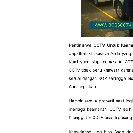
Pentingnya CCTV Untuk Keam
dapatkan khususnya Anda yang be
Kami yang siap memasang CCTV
CCTV tidak perlu khawatir kar
sesuai dengan SOP sehingga bi
Anda inginkan.
Hampir semua properti saat in
menjaga keamanan. CCTV lebih
Keunggulan CCTV bisa di pasang 
Kemudahan juga bisa Anda dapa