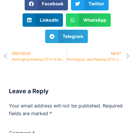
Facebook
Twitter
LinkedIn
WhatsApp
Telegram
PREVIOUS
NEXT
Pentingnya Pasang CCTV Di Rumah Untuk Keamanan Keluarga Anda
Pentingnya Jasa Pasang CCTV untuk Keamanan Properti
Leave a Reply
Your email address will not be published.
Required
fields are marked
*
Comment
*