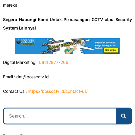
mereka.
Segera Hubungi Kami Untuk Pemasangan CCTV atau Security
System Lainnya!
Digital Marketing :
082129777206
Email :
dm@bosscctv.id
Contact Us :
https://bosscctv.id/contact-us/