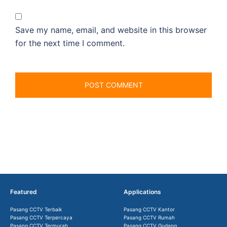
Save my name, email, and website in this browser
for the next time I comment.
Featured
Applications
Pasang CCTV Terbaik
Pasang CCTV Kantor
Pasang CCTV Terpercaya
Pasang CCTV Rumah
Pasang CCTV Termurah
Pasang CCTV Gudang