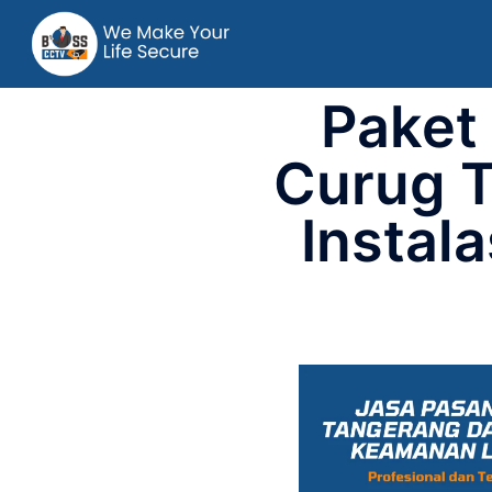
Paket
Curug T
Instala