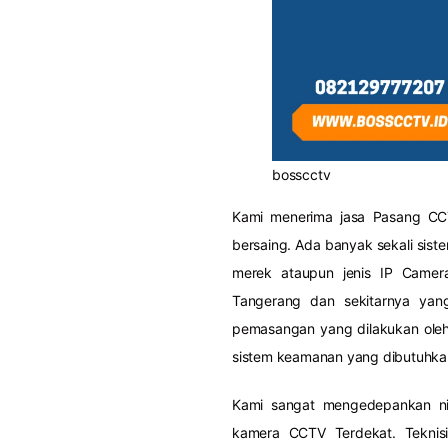
bosscctv
Kami menerima jasa Pasang CC
bersaing. Ada banyak sekali sis
merek ataupun jenis IP Came
Tangerang dan sekitarnya yang 
pemasangan yang dilakukan oleh 
sistem keamanan yang dibutuhka
Kami sangat mengedepankan ni
kamera CCTV Terdekat. Teknis