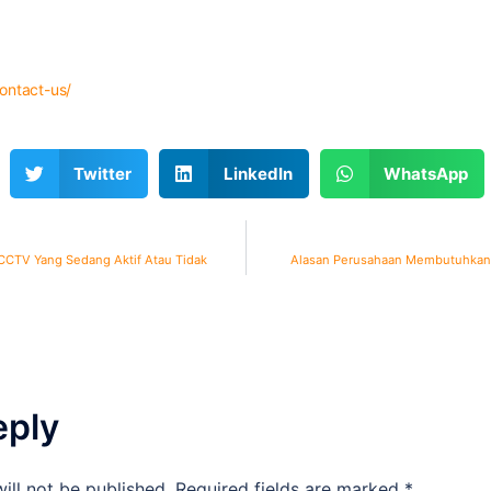
contact-us/
Twitter
LinkedIn
WhatsApp
CTV Yang Sedang Aktif Atau Tidak
Alasan Perusahaan Membutuhkan 
eply
ill not be published.
Required fields are marked
*