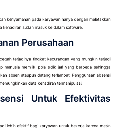
kan kenyamanan pada karyawan hanya dengan meletakkan
ata kehadiran sudah masuk ke dalam software.
anan Perusahaan
ncegah terjadinya tingkat kecurangan yang mungkin terjadi
p manusia memiliki pola sidik jari yang berbeda sehingga
ipkan absen ataupun datang terlambat. Penggunaan absensi
 memungkinkan data kehadiran termanipulasi.
ensi Untuk Efektivitas
di lebih efektif bagi karyawan untuk bekerja karena mesin