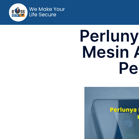
Perlun
Mesin 
Pe