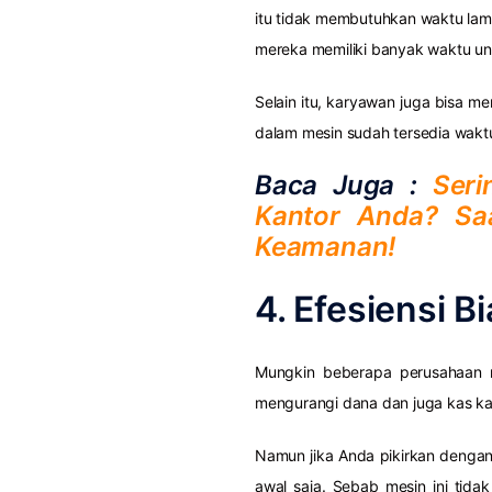
itu tidak membutuhkan waktu lama
mereka memiliki banyak waktu un
Selain itu, karyawan juga bisa me
dalam mesin sudah tersedia wakt
Baca Juga :
Seri
Kantor Anda? S
Keamanan!
4. Efesiensi B
Mungkin beberapa perusahaan 
mengurangi dana dan juga kas ka
Namun jika Anda pikirkan dengan 
awal saja. Sebab mesin ini tid