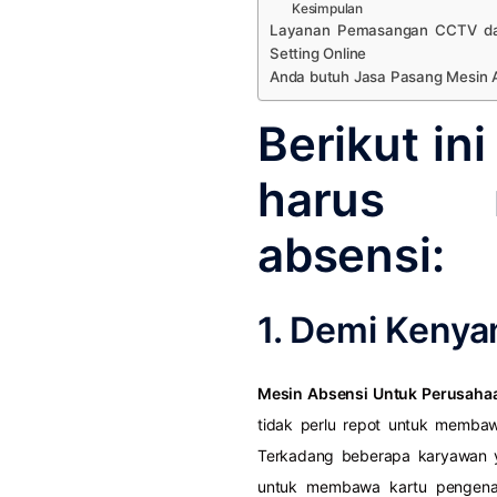
Kesimpulan
Layanan Pemasangan CCTV dan
Setting Online
Anda butuh Jasa Pasang Mesin Ab
Berikut in
harus m
absensi:
1. Demi Keny
Mesin Absensi Untuk Perusaha
tidak perlu repot untuk membaw
Terkadang beberapa karyawan y
untuk membawa kartu pengenal