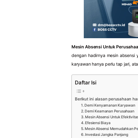
Mesin Absensi Untuk Perusaha
dengan hadirnya mesin absensi y
karyawan hanya perlu tap jari, a
Daftar Isi
Berikut ini alasan perusahaan ha
1. Demi Kenyamanan Karyawan
2. Demi Keamanan Perusahaan
3. Mesin Absensi Untuk Efektivit
4. Efesiensi Biaya
5. Mesin Absensi Memudahkan P
6. Investasi Jangka Panjang