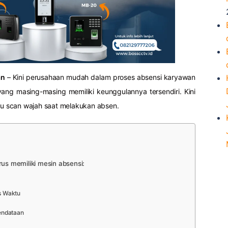
an
– Kini perusahaan mudah dalam proses absensi karyawan
ang masing-masing memiliki keunggulannya tersendiri. Kini
tau scan wajah saat melakukan absen.
rus memiliki mesin absensi:
as Waktu
endataan