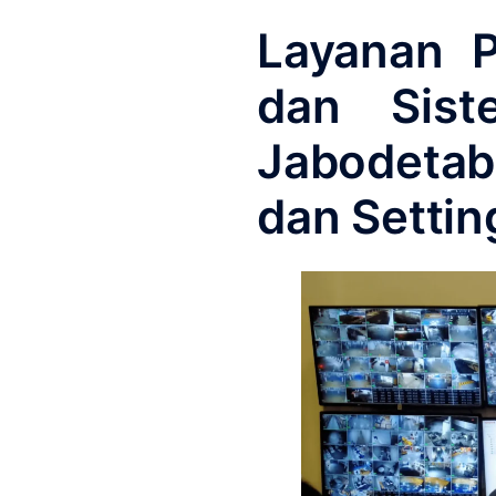
Layanan 
dan Sis
Jabodetab
dan Settin