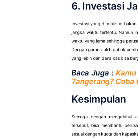
6. Investasi 
Investasi yang di maksud bukan
jangka waktu tertentu. Namun in
waktu yang lama sehingga perusah
Dengan garansi oleh pabrik pembu
yang lebih dan dana kas bisa be
Baca Juga :
Kamu 
Tangerang? Coba C
Kesimpulan
Semoga dengan mengetahui ala
tersebut, bisa membantu perus
sesuai dengan kuota dan kapasitas