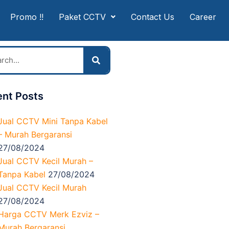
Promo !!
Paket CCTV
Contact Us
Career
nt Posts
Jual CCTV Mini Tanpa Kabel
– Murah Bergaransi
27/08/2024
Jual CCTV Kecil Murah –
Tanpa Kabel
27/08/2024
Jual CCTV Kecil Murah
27/08/2024
Harga CCTV Merk Ezviz –
Murah Bergaransi