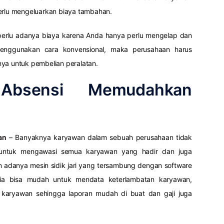
perlu mengeluarkan biaya tambahan.
 perlu adanya biaya karena Anda hanya perlu mengelap dan
menggunakan cara konvensional, maka perusahaan harus
nya untuk pembelian peralatan.
Absensi Memudahkan
an
– Banyaknya karyawan dalam sebuah perusahaan tidak
untuk mengawasi semua karyawan yang hadir dan juga
n adanya mesin sidik jari yang tersambung dengan software
lia bisa mudah untuk mendata keterlambatan karyawan,
 karyawan sehingga laporan mudah di buat dan gaji juga