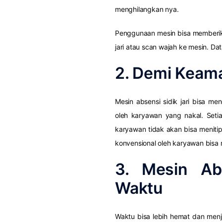
menghilangkan nya.
Penggunaan mesin bisa memberi
jari atau scan wajah ke mesin. D
2. Demi Keam
Mesin absensi sidik jari bisa me
oleh karyawan yang nakal. Setia
karyawan tidak akan bisa menit
konvensional oleh karyawan bisa
3. Mesin Abs
Waktu
Waktu bisa lebih hemat dan menja