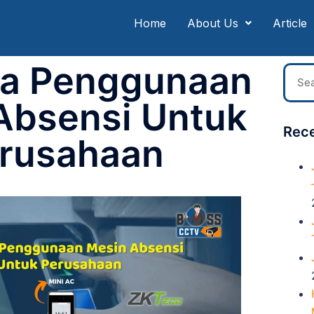
Home
About Us
Article
ya Penggunaan
Absensi Untuk
Rece
rusahaan