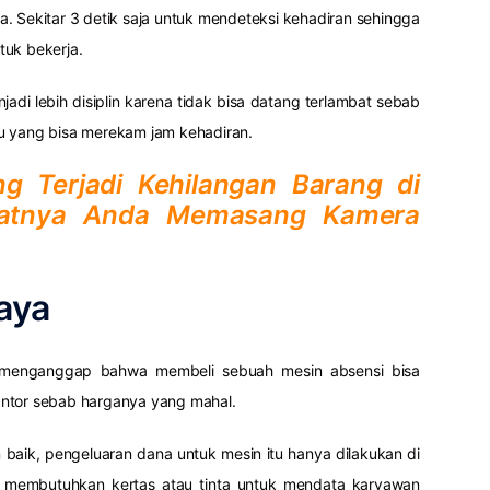
. Sekitar 3 detik saja untuk mendeteksi kehadiran sehingga
tuk bekerja.
njadi lebih disiplin karena tidak bisa datang terlambat sebab
u yang bisa merekam jam kehadiran.
ng Terjadi Kehilangan Barang di
aatnya Anda Memasang Kamera
iaya
menganggap bahwa membeli sebuah mesin absensi bisa
ntor sebab harganya yang mahal.
baik, pengeluaran dana untuk mesin itu hanya dilakukan di
ak membutuhkan kertas atau tinta untuk mendata karyawan