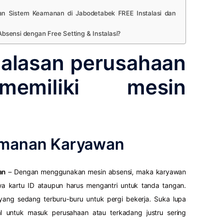
 Sistem Keamanan di Jabodetabek FREE Instalasi dan
sensi dengan Free Setting & Instalasi?
i alasan perusahaan
emiliki mesin
amanan Karyawan
an
– Dengan menggunakan mesin absensi, maka karyawan
a kartu ID ataupun harus mengantri untuk tanda tangan.
ang sedang terburu-buru untuk pergi bekerja. Suka lupa
 untuk masuk perusahaan atau terkadang justru sering