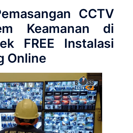
Pemasangan CCTV
tem Keamanan di
ek FREE Instalasi
g Online