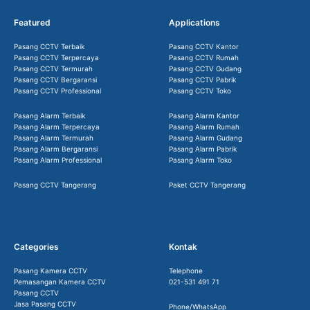
Featured
Applications
Pasang CCTV Terbaik
Pasang CCTV Kantor
Pasang CCTV Terpercaya
Pasang CCTV Rumah
Pasang CCTV Termurah
Pasang CCTV Gudang
Pasang CCTV Bergaransi
Pasang CCTV Pabrik
Pasang CCTV Professional
Pasang CCTV Toko
Pasang Alarm Terbaik
Pasang Alarm Kantor
Pasang Alarm Terpercaya
Pasang Alarm Rumah
Pasang Alarm Termurah
Pasang Alarm Gudang
Pasang Alarm Bergaransi
Pasang Alarm Pabrik
Pasang Alarm Professional
Pasang Alarm Toko
Pasang CCTV Tangerang
Paket CCTV Tangerang
Categories
Kontak
Pasang Kamera CCTV
Telephone
Pemasangan Kamera CCTV
021-531 491 71
Pasang CCTV
Jasa Pasang CCTV
Phone/WhatsApp