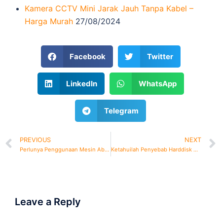
Kamera CCTV Mini Jarak Jauh Tanpa Kabel –
Harga Murah
27/08/2024
Facebook
Twitter
LinkedIn
WhatsApp
Telegram
PREVIOUS
NEXT
Perlunya Penggunaan Mesin Absensi Untuk Perusahaan
Ketahuilah Penyebab Harddisk CCTV Cepat Penuh
Leave a Reply