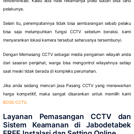
teridentifikasi. Kalau ada hasil rekamanya polisi sudah bisa tahu
pelakunya.
Selain itu, penempatannya tidak bisa sembarangan sebab pelaku
bisa saja melumpuhkan fungsi CCTV sebelum beraksi. kami
menyarankan lokasi kamera tersebut seharusnya tersembunyi.
Dengan Memasang CCTV sebagai media pengaman wilayah anda
dari sasaran penjahat, warga bisa mengontrol wilayahnya setiap
saat meski tidak berada di kompleks perumahan.
Jika anda sedang mencari jasa Pasang CCTV yang menawarkan
harga kompetitif, maka sangat disarankan untuk memilih kami
BOSS CCTV
.
Layanan Pemasangan CCTV dan
Sistem Keamanan di Jabodetabek
FREE Instalasi dan Setting Online