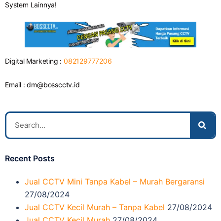
System Lainnya!
Digital Marketing :
082129777206
Email :
dm@bosscctv.id
Recent Posts
Jual CCTV Mini Tanpa Kabel – Murah Bergaransi
27/08/2024
Jual CCTV Kecil Murah – Tanpa Kabel
27/08/2024
Jual CCTV Kecil Murah
27/08/2024