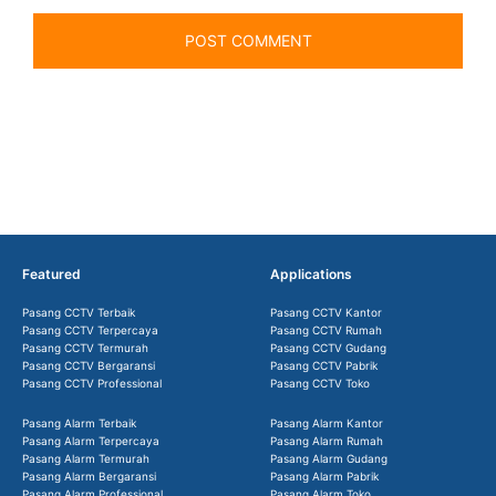
Featured
Applications
Pasang CCTV Terbaik
Pasang CCTV Kantor
Pasang CCTV Terpercaya
Pasang CCTV Rumah
Pasang CCTV Termurah
Pasang CCTV Gudang
Pasang CCTV Bergaransi
Pasang CCTV Pabrik
Pasang CCTV Professional
Pasang CCTV Toko
Pasang Alarm Terbaik
Pasang Alarm Kantor
Pasang Alarm Terpercaya
Pasang Alarm Rumah
Pasang Alarm Termurah
Pasang Alarm Gudang
Pasang Alarm Bergaransi
Pasang Alarm Pabrik
Pasang Alarm Professional
Pasang Alarm Toko