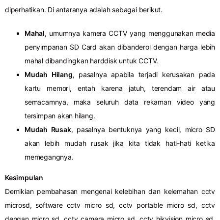
diperhatikan. Di antaranya adalah sebagai berikut.
Mahal
, umumnya kamera CCTV yang menggunakan media
penyimpanan SD Card akan dibanderol dengan harga lebih
mahal dibandingkan harddisk untuk CCTV.
Mudah Hilang
, pasalnya apabila terjadi kerusakan pada
kartu memori, entah karena jatuh, terendam air atau
semacamnya, maka seluruh data rekaman video yang
tersimpan akan hilang.
Mudah Rusak
, pasalnya bentuknya yang kecil, micro SD
akan lebih mudah rusak jika kita tidak hati-hati ketika
memegangnya.
Kesimpulan
Demikian pembahasan mengenai kelebihan dan kelemahan cctv
microsd, software cctv micro sd, cctv portable micro sd, cctv
dengan micro sd, cctv camera micro sd, cctv hikvision micro sd,