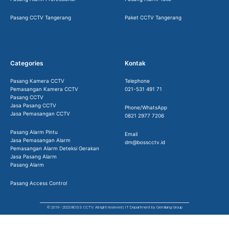
Pasang CCTV Tangerang
Paket CCTV Tangerang
Categories
Kontak
Pasang Kamera CCTV
Telephone
Pemasangan Kamera CCTV
021-531 491 71
Pasang CCTV
Jasa Pasang CCTV
Phone/WhatsApp
Jasa Pemasangan CCTV
0821 2977 7206
Pasang Alarm Pintu
Email
Jasa Pemasangan Alarm
dm@bosscctv.id
Pemasangan Alarm Deteksi Gerakan
Jasa Pasang Alarm
Pasang Alarm
Pasang Access Control
© 2019 - 2023 BOSS CCTV. All right reserved | IT Department by Gemilang Group