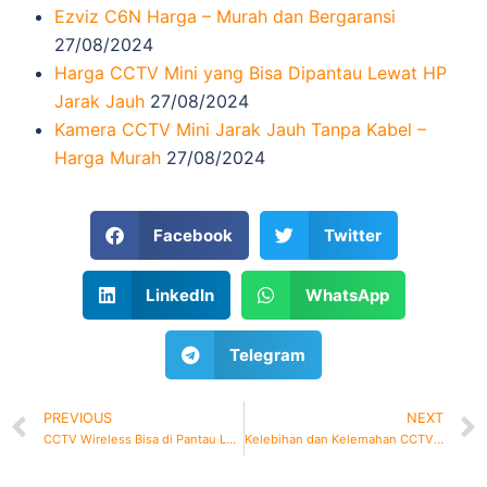
Ezviz C6N Harga – Murah dan Bergaransi
27/08/2024
Harga CCTV Mini yang Bisa Dipantau Lewat HP
Jarak Jauh
27/08/2024
Kamera CCTV Mini Jarak Jauh Tanpa Kabel –
Harga Murah
27/08/2024
Facebook
Twitter
LinkedIn
WhatsApp
Telegram
PREVIOUS
NEXT
CCTV Wireless Bisa di Pantau Lewat HP dari Jarak Jauh
Kelebihan dan Kelemahan CCTV MicroSD