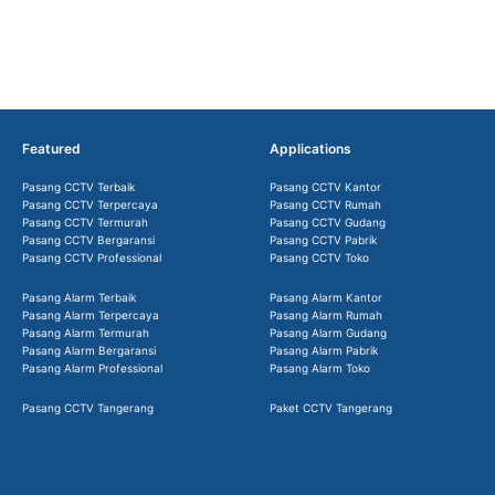
Featured
Applications
Pasang CCTV Terbaik
Pasang CCTV Kantor
Pasang CCTV Terpercaya
Pasang CCTV Rumah
Pasang CCTV Termurah
Pasang CCTV Gudang
Pasang CCTV Bergaransi
Pasang CCTV Pabrik
Pasang CCTV Professional
Pasang CCTV Toko
Pasang Alarm Terbaik
Pasang Alarm Kantor
Pasang Alarm Terpercaya
Pasang Alarm Rumah
Pasang Alarm Termurah
Pasang Alarm Gudang
Pasang Alarm Bergaransi
Pasang Alarm Pabrik
Pasang Alarm Professional
Pasang Alarm Toko
Pasang CCTV Tangerang
Paket CCTV Tangerang