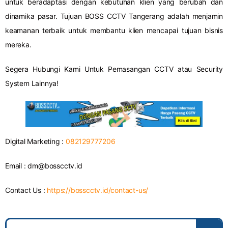
untuk beradaptasi dengan kebutuhan klien yang berubah dan
dinamika pasar. Tujuan BOSS CCTV Tangerang adalah menjamin
keamanan terbaik untuk membantu klien mencapai tujuan bisnis
mereka.
Segera Hubungi Kami Untuk Pemasangan CCTV atau Security
System Lainnya!
Digital Marketing :
082129777206
Email :
dm@bosscctv.id
Contact Us :
https://bosscctv.id/contact-us/