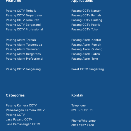
Featured
Applications
Pasang CCTV Terbaik
Pasang CCTV Kantor
Pasang CCTV Terpercaya
Pasang CCTV Rumah
Pasang CCTV Termurah
Pasang CCTV Gudang
Pasang CCTV Bergaransi
Pasang CCTV Pabrik
Pasang CCTV Professional
Pasang CCTV Toko
Pasang Alarm Terbaik
Pasang Alarm Kantor
Pasang Alarm Terpercaya
Pasang Alarm Rumah
Pasang Alarm Termurah
Pasang Alarm Gudang
Pasang Alarm Bergaransi
Pasang Alarm Pabrik
Pasang Alarm Professional
Pasang Alarm Toko
Pasang CCTV Tangerang
Paket CCTV Tangerang
Categories
Kontak
Pasang Kamera CCTV
Telephone
Pemasangan Kamera CCTV
021-531 491 71
Pasang CCTV
Jasa Pasang CCTV
Phone/WhatsApp
Jasa Pemasangan CCTV
0821 2977 7206