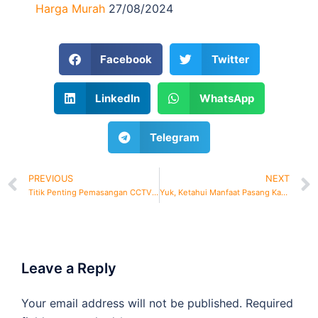
Harga Murah
27/08/2024
Facebook
Twitter
LinkedIn
WhatsApp
Telegram
PREVIOUS
NEXT
Titik Penting Pemasangan CCTV di Rumah
Yuk, Ketahui Manfaat Pasang Kamera Keamanan di Sekolah
Leave a Reply
Your email address will not be published.
Required