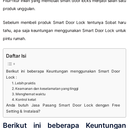
Fitur-fitur inilah yang membuat smart door locks menjadi salah satu
produk unggulan.
Sebelum membeli produk Smart Door Lock tentunya Sobat haru
tahu, apa saja keuntungan menggunakan Smart Door Lock untuk
pintu rumah.
Daftar Isi
Berikut ini beberapa Keuntungan menggunakan Smart Door
Lock :
1. Lebih praktis
2. Keamanan dan keselamatan yang tinggi
3. Menghemat waktu
4. Kontrol ketat
Anda butuh Jasa Pasang Smart Door Lock dengan Free
Setting & Instalasi?
Berikut ini beberapa Keuntungan