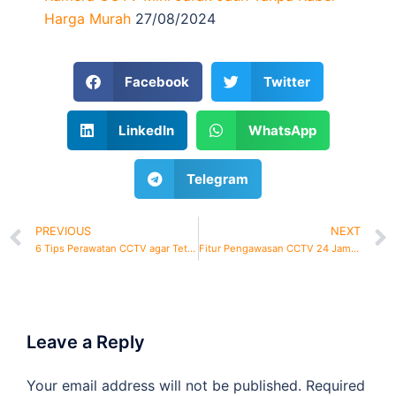
Harga Murah
27/08/2024
Facebook
Twitter
LinkedIn
WhatsApp
Telegram
PREVIOUS
NEXT
6 Tips Perawatan CCTV agar Tetap Optimal
Fitur Pengawasan CCTV 24 Jam Non-Stop
Leave a Reply
Your email address will not be published.
Required