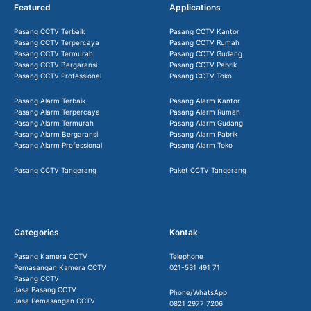
Featured
Applications
Pasang CCTV Terbaik
Pasang CCTV Kantor
Pasang CCTV Terpercaya
Pasang CCTV Rumah
Pasang CCTV Termurah
Pasang CCTV Gudang
Pasang CCTV Bergaransi
Pasang CCTV Pabrik
Pasang CCTV Professional
Pasang CCTV Toko
Pasang Alarm Terbaik
Pasang Alarm Kantor
Pasang Alarm Terpercaya
Pasang Alarm Rumah
Pasang Alarm Termurah
Pasang Alarm Gudang
Pasang Alarm Bergaransi
Pasang Alarm Pabrik
Pasang Alarm Professional
Pasang Alarm Toko
Pasang CCTV Tangerang
Paket CCTV Tangerang
Categories
Kontak
Pasang Kamera CCTV
Telephone
Pemasangan Kamera CCTV
021-531 491 71
Pasang CCTV
Jasa Pasang CCTV
Phone/WhatsApp
Jasa Pemasangan CCTV
0821 2977 7206