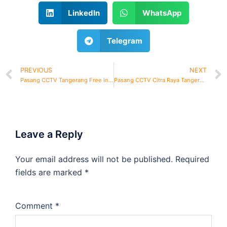
LinkedIn
WhatsApp
Telegram
PREVIOUS
NEXT
Pasang CCTV Tangerang Free Instalasi dan Setting Online
Pasang CCTV Citra Raya Tangerang Free Instalasi dan Setting Online
Leave a Reply
Your email address will not be published.
Required
fields are marked
*
Comment
*