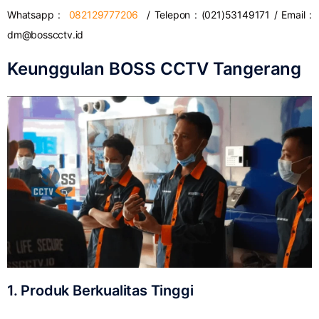
Whatsapp :
082129777206
/ Telepon : (021)53149171 / Email :
dm@bosscctv.id
Keunggulan BOSS CCTV Tangerang
1. Produk Berkualitas Tinggi