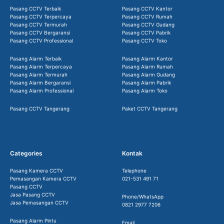
Pasang CCTV Terbaik
Pasang CCTV Kantor
Pasang CCTV Terpercaya
Pasang CCTV Rumah
Pasang CCTV Termurah
Pasang CCTV Gudang
Pasang CCTV Bergaransi
Pasang CCTV Pabrik
Pasang CCTV Professional
Pasang CCTV Toko
Pasang Alarm Terbaik
Pasang Alarm Kantor
Pasang Alarm Terpercaya
Pasang Alarm Rumah
Pasang Alarm Termurah
Pasang Alarm Gudang
Pasang Alarm Bergaransi
Pasang Alarm Pabrik
Pasang Alarm Professional
Pasang Alarm Toko
Pasang CCTV Tangerang
Paket CCTV Tangerang
Categories
Kontak
Pasang Kamera CCTV
Telephone
Pemasangan Kamera CCTV
021-531 491 71
Pasang CCTV
Jasa Pasang CCTV
Phone/WhatsApp
Jasa Pemasangan CCTV
0821 2977 7206
Pasang Alarm Pintu
Email