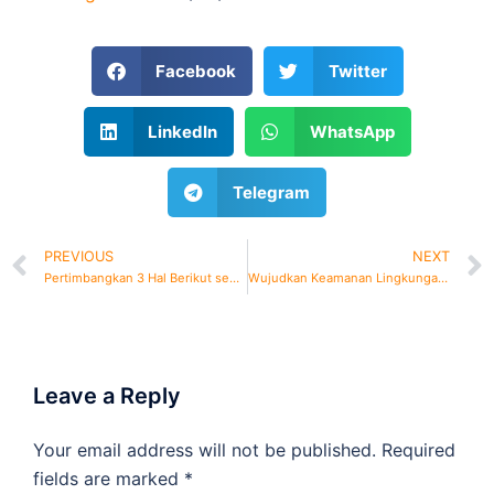
Facebook
Twitter
LinkedIn
WhatsApp
Telegram
PREVIOUS
NEXT
Pertimbangkan 3 Hal Berikut sebelum Kamu Memasang Smart Door Lock Korea!
Wujudkan Keamanan Lingkungan Sekitar Bersama BOSS CCTV
Leave a Reply
Your email address will not be published.
Required
fields are marked
*