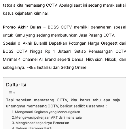
tatkala kita memasang CCTV. Apalagi saat ini sedang marak sekali
kasus kejahatan kriminal.
Promo Akhir Bulan
– BOSS CCTV memiliki penawaran spesial
untuk Kamu yang sedang membutuhkan Jasa Pasang CCTV.
Spesial di Akhir Bulan!!! Dapatkan Potongan Harga Gregeett dari
BOSS CCTV hingga Rp 1 Jutaan! Setiap Pemasangan CCTV
Minimal 4 Channel All Brand seperti Dahua, Hikvision, Hilook, dan
sebagainya. FREE Instalasi dan Setting Online.
Daftar Isi
Tapi sebelum memasang CCTV, kita harus tahu apa saja
untungnya memasang CCTV, berikut sedikit ulasannya :
1. Mengamati Kegiatan yang Mencurigakan
2. Mengawasi pekerjaan ART dari mana saja
3. Menghindari terjadinya Pencurian
4. Sebagai Baraang Bukti