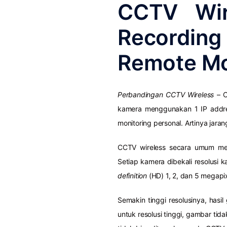
CCTV Wir
Recordi
Remote Mo
Perbandingan CCTV Wireless
– C
kamera menggunakan 1 IP addre
monitoring personal. Artinya jar
CCTV wireless secara umum memi
Setiap kamera dibekali resolus
definition
(HD) 1, 2, dan 5 megapix
Semakin tinggi resolusinya, hasi
untuk resolusi tinggi, gambar tid