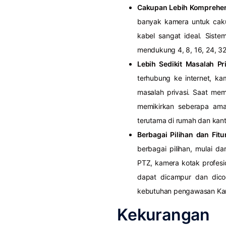
Cakupan Lebih Komprehen
banyak kamera untuk cak
kabel sangat ideal. Sis
mendukung 4, 8, 16, 24, 3
Lebih Sedikit Masalah P
terhubung ke internet, ka
masalah privasi. Saat me
memikirkan seberapa am
terutama di rumah dan kant
Berbagai Pilihan dan Fit
berbagai pilihan, mulai d
PTZ, kamera kotak profes
dapat dicampur dan dic
kebutuhan pengawasan Kamu
Kekurangan