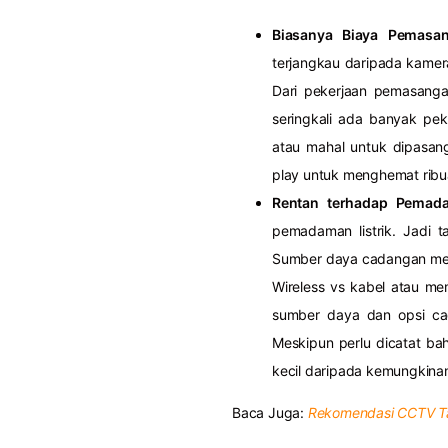
Biasanya Biaya Pemasan
terjangkau daripada kamer
Dari pekerjaan pemasangan
seringkali ada banyak peke
atau mahal untuk dipasang
play untuk menghemat ribu
Rentan terhadap Pemada
pemadaman listrik. Jadi 
Sumber daya cadangan me
Wireless vs kabel atau m
sumber daya dan opsi c
Meskipun perlu dicatat ba
kecil daripada kemungkina
Baca Juga:
Rekomendasi CCTV T