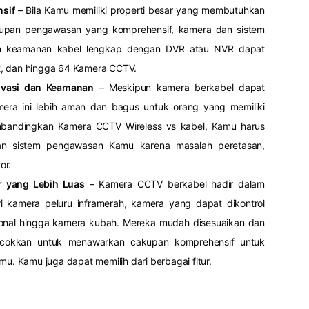
sif
– Bila Kamu memiliki properti besar yang membutuhkan
upan pengawasan yang komprehensif, kamera dan sistem
tem keamanan kabel lengkap dengan DVR atau NVR dapat
2, dan hingga 64 Kamera CCTV.
rivasi dan Keamanan
– Meskipun kamera berkabel dapat
mera ini lebih aman dan bagus untuk orang yang memiliki
mbandingkan Kamera CCTV Wireless vs kabel, Kamu harus
an sistem pengawasan Kamu karena masalah peretasan,
or.
ur yang Lebih Luas
– Kamera CCTV berkabel hadir dalam
ari kamera peluru inframerah, kamera yang dapat dikontrol
ional hingga kamera kubah. Mereka mudah disesuaikan dan
ocokkan untuk menawarkan cakupan komprehensif untuk
. Kamu juga dapat memilih dari berbagai fitur.