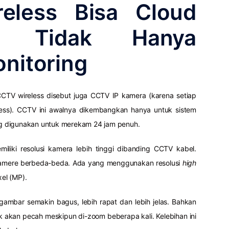
eless Bisa Cloud
ng Tidak Hanya
nitoring
CTV wireless disebut juga CCTV IP kamera (karena setiap
ss). CCTV ini awalnya dikembangkan hanya untuk sistem
ang digunakan untuk merekam 24 jam penuh.
liki resolusi kamera lebih tinggi dibanding CCTV kabel.
i kamere berbeda-beda. Ada yang menggunakan resolusi
high
el (MP).
l gambar semakin bagus, lebih rapat dan lebih jelas. Bahkan
ak akan pecah meskipun di-zoom beberapa kali. Kelebihan ini