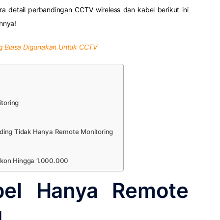
ara detail perbandingan CCTV wireless dan kabel berikut ini
nnya!
ng Biasa Digunakan Untuk CCTV
toring
ding Tidak Hanya Remote Monitoring
kon Hingga 1.000.000
el Hanya Remote
g