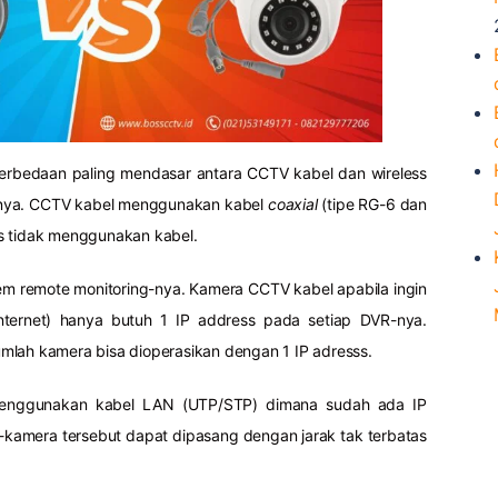
erbedaan paling mendasar antara CCTV kabel dan wireless
emnya. CCTV kabel menggunakan kabel
coaxial
(tipe RG-6 dan
s tidak menggunakan kabel.
tem remote monitoring-nya. Kamera CCTV kabel apabila ingin
internet) hanya butuh 1 IP address pada setiap DVR-nya.
mlah kamera bisa dioperasikan dengan 1 IP adresss.
enggunakan kabel LAN (UTP/STP) dimana sudah ada IP
-kamera tersebut dapat dipasang dengan jarak tak terbatas