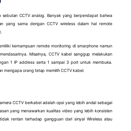
n sebutan CCTV analog. Banyak yang berpendapat bahwa
an yang sama dengan CCTV wireless dalam hal remote
t.
emiliki kemampuan remote monitoring di smarphone namun
mendasarinya. Misalnya, CCTV kabel sanggup melakukan
engan 1 IP address serta 1 sampai 3 port untuk membuka.
san mengapa orang tetap memilih CCTV kabel.
amera CCTV berkabel adalah opsi yang lebih andal sebagai
asan yang menawarkan kualitas video yang lebih konsisten
 tidak rentan terhadap gangguan dari sinyal Wireless atau