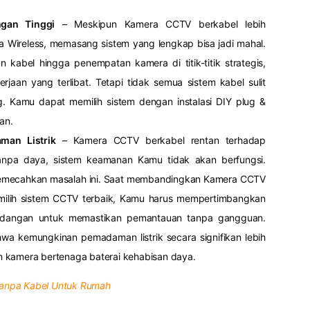
gan Tinggi
– Meskipun Kamera CCTV berkabel lebih
a Wireless, memasang sistem yang lengkap bisa jadi mahal.
 kabel hingga penempatan kamera di titik-titik strategis,
rjaan yang terlibat. Tetapi tidak semua sistem kabel sulit
. Kamu dapat memilih sistem dengan instalasi DIY plug &
an.
man Listrik
– Kamera CCTV berkabel rentan terhadap
tanpa daya, sistem keamanan Kamu tidak akan berfungsi.
mecahkan masalah ini. Saat membandingkan Kamera CCTV
emilih sistem CCTV terbaik, Kamu harus mempertimbangkan
adangan untuk memastikan pemantauan tanpa gangguan.
hwa kemungkinan pemadaman listrik secara signifikan lebih
n kamera bertenaga baterai kehabisan daya.
anpa Kabel Untuk Rumah