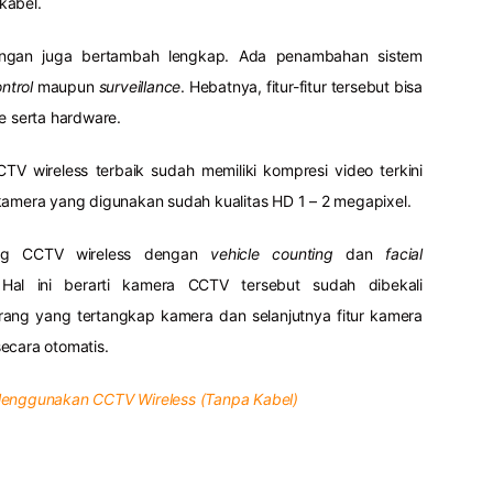
kabel.
akangan juga bertambah lengkap. Ada penambahan sistem
ntrol
maupun
surveillance
. Hebatnya, fitur-fitur tersebut bisa
e serta hardware.
V wireless terbaik sudah memiliki kompresi video terkini
kamera yang digunakan sudah kualitas HD 1 – 2 megapixel.
ang CCTV wireless dengan
vehicle counting
dan
facial
Hal ini berarti kamera CCTV tersebut sudah dibekali
ng yang tertangkap kamera dan selanjutnya fitur kamera
ecara otomatis.
Menggunakan CCTV Wireless (Tanpa Kabel)