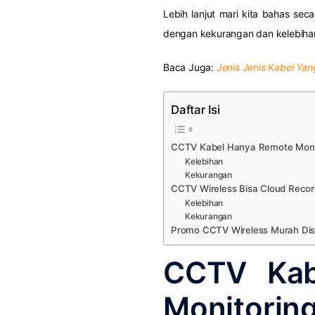
Lebih lanjut mari kita bahas sec
dengan kekurangan dan kelebiha
Baca Juga:
Jenis Jenis Kabel Ya
Daftar Isi
CCTV Kabel Hanya Remote Moni
Kelebihan
Kekurangan
CCTV Wireless Bisa Cloud Recor
Kelebihan
Kekurangan
Promo CCTV Wireless Murah Dis
CCTV Kab
Monitorin