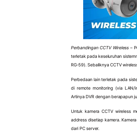
Perbandingan CCTV Wireless
– P
terletak pada keseluruhan sist
RG-59). Sebaliknya CCTV wireles
Perbedaan lain terletak pada sis
di remote monitoring (via LAN/
Artinya DVR dengan berapapun ju
Untuk kamera CCTV wireless m
address disetiap kamera. Kamera
dari PC server.