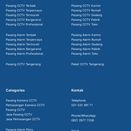
Pasang CCTV Terbaik
Pasang CCTV Kantor
Pasang CCTV Terpercaya
Pasang CCTV Rumah
Pasang CCTV Termurah
Pasang CCTV Gudang
Pasang CCTV Bergaransi
Pasang CCTV Pabrik
Pasang CCTV Professional
Pasang CCTV Toko
Pasang Alarm Terbaik
Pasang Alarm Kantor
Pasang Alarm Terpercaya
Pasang Alarm Rumah
Pasang Alarm Termurah
Pasang Alarm Gudang
Pasang Alarm Bergaransi
Pasang Alarm Pabrik
Pasang Alarm Professional
Pasang Alarm Toko
Pasang CCTV Tangerang
Paket CCTV Tangerang
Categories
Kontak
Pasang Kamera CCTV
Telephone
Pemasangan Kamera CCTV
021-531 491 71
Pasang CCTV
Jasa Pasang CCTV
Phone/WhatsApp
Jasa Pemasangan CCTV
0821 2977 7206
Pasang Alarm Pintu
Email