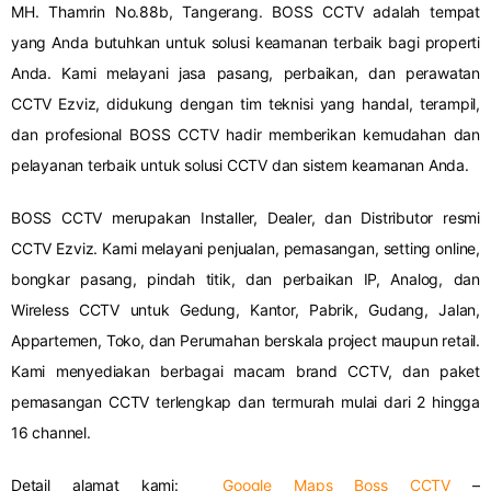
MH. Thamrin No.88b, Tangerang. BOSS CCTV adalah tempat
yang Anda butuhkan untuk solusi keamanan terbaik bagi properti
Anda. Kami melayani jasa pasang, perbaikan, dan perawatan
CCTV Ezviz, didukung dengan tim teknisi yang handal, terampil,
dan profesional BOSS CCTV hadir memberikan kemudahan dan
pelayanan terbaik untuk solusi CCTV dan sistem keamanan Anda.
BOSS CCTV merupakan Installer, Dealer, dan Distributor resmi
CCTV Ezviz. Kami melayani penjualan, pemasangan, setting online,
bongkar pasang, pindah titik, dan perbaikan IP, Analog, dan
Wireless CCTV untuk Gedung, Kantor, Pabrik, Gudang, Jalan,
Appartemen, Toko, dan Perumahan berskala project maupun retail.
Kami menyediakan berbagai macam brand CCTV, dan paket
pemasangan CCTV terlengkap dan termurah mulai dari 2 hingga
16 channel.
Detail alamat kami:
Google Maps Boss CCTV
–