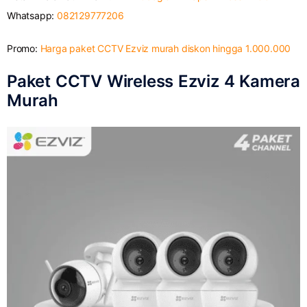
Whatsapp:
082129777206
Promo:
Harga paket CCTV Ezviz murah diskon hingga 1.000.000
Paket CCTV Wireless Ezviz 4 Kamera
Murah