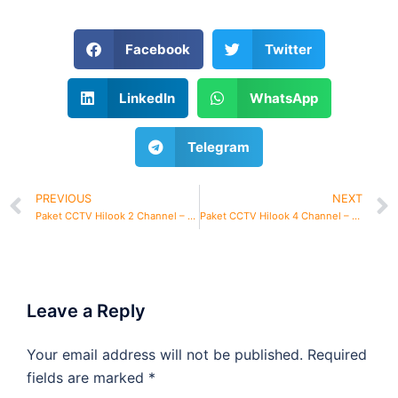
Facebook
Twitter
LinkedIn
WhatsApp
Telegram
PREVIOUS
NEXT
Paket CCTV Hilook 2 Channel – Harga Murah
Paket CCTV Hilook 4 Channel – Harga Murah
Leave a Reply
Your email address will not be published.
Required
fields are marked
*