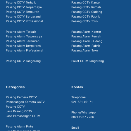
Pasang CCTV Terbaik
Pasang CCTV Kantor
Pasang CCTV Terpercaya
Pasang CCTV Rumah
Pasang CCTV Termurah
Pasang CCTV Gudang
Pasang CCTV Bergaransi
Pasang CCTV Pabrik
Pasang CCTV Professional
Pasang CCTV Toko
Pasang Alarm Terbaik
Pasang Alarm Kantor
Pasang Alarm Terpercaya
Pasang Alarm Rumah
Pasang Alarm Termurah
Pasang Alarm Gudang
Pasang Alarm Bergaransi
Pasang Alarm Pabrik
Pasang Alarm Professional
Pasang Alarm Toko
Pasang CCTV Tangerang
Paket CCTV Tangerang
Categories
Kontak
Pasang Kamera CCTV
Telephone
Pemasangan Kamera CCTV
021-531 491 71
Pasang CCTV
Jasa Pasang CCTV
Phone/WhatsApp
Jasa Pemasangan CCTV
0821 2977 7206
Pasang Alarm Pintu
Email
Jasa Pemasangan Alarm