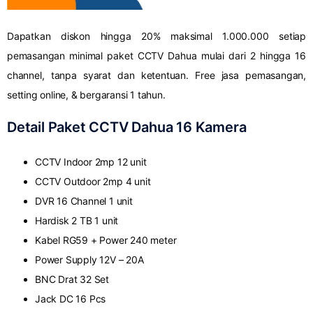
Dapatkan diskon hingga 20% maksimal 1.000.000 setiap
pemasangan minimal paket CCTV Dahua mulai dari 2 hingga 16
channel, tanpa syarat dan ketentuan. Free jasa pemasangan,
setting online, & bergaransi 1 tahun.
Detail Paket CCTV Dahua 16 Kamera
CCTV Indoor 2mp 12 unit
CCTV Outdoor 2mp 4 unit
DVR 16 Channel 1 unit
Hardisk 2 TB 1 unit
Kabel RG59 + Power 240 meter
Power Supply 12V – 20A
BNC Drat 32 Set
Jack DC 16 Pcs