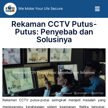
Rekaman CCTV Putus-
Putus: Penyebab dan
Solusinya
Rekaman CCTV putus-putus seringkali menjadi masalah yang
mengganggu kerahasiaan sistem keamanan.
Ketika terputus-