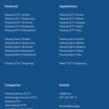
Featured
Applications
Pasang CCTV Terbaik
Pasang CCTV Kantor
Pasang CCTV Terpercaya
Pasang CCTV Rumah
Pasang CCTV Termurah
Pasang CCTV Gudang
Pasang CCTV Bergaransi
Pasang CCTV Pabrik
Pasang CCTV Professional
Pasang CCTV Toko
Pasang Alarm Terbaik
Pasang Alarm Kantor
Pasang Alarm Terpercaya
Pasang Alarm Rumah
Pasang Alarm Termurah
Pasang Alarm Gudang
Pasang Alarm Bergaransi
Pasang Alarm Pabrik
Pasang Alarm Professional
Pasang Alarm Toko
Pasang CCTV Tangerang
Paket CCTV Tangerang
Categories
Kontak
Pasang Kamera CCTV
Telephone
Pemasangan Kamera CCTV
021-531 491 71
Pasang CCTV
Jasa Pasang CCTV
Phone/WhatsApp