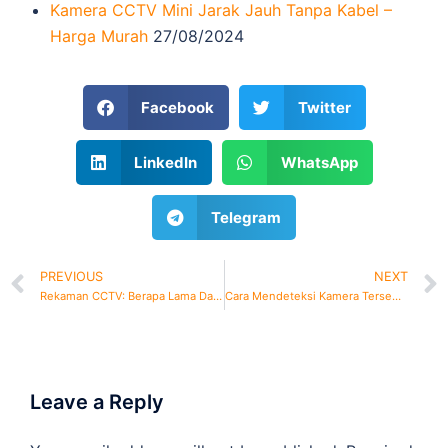
Kamera CCTV Mini Jarak Jauh Tanpa Kabel –
Harga Murah
27/08/2024
Facebook
Twitter
LinkedIn
WhatsApp
Telegram
PREVIOUS
NEXT
Rekaman CCTV: Berapa Lama Data Tersimpan?
Cara Mendeteksi Kamera Tersembunyi: Lindungi Privasi Anda
Leave a Reply