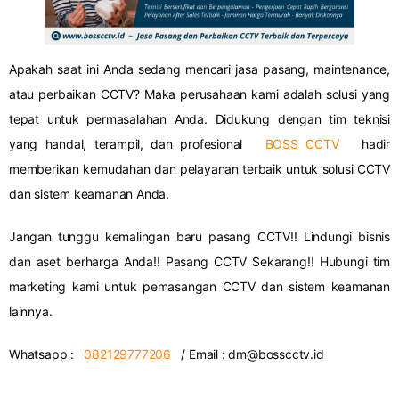
Apakah saat ini Anda sedang mencari jasa pasang, maintenance,
atau perbaikan CCTV?
Maka perusahaan kami adalah solusi yang
tepat untuk permasalahan Anda.
Didukung dengan tim teknisi
yang handal, terampil, dan profesional
BOSS CCTV
hadir
memberikan kemudahan dan pelayanan terbaik untuk solusi CCTV
dan sistem keamanan Anda.
Jangan tunggu kemalingan baru pasang CCTV!!
Lindungi bisnis
dan aset berharga Anda!!
Pasang CCTV Sekarang!!
Hubungi tim
marketing kami untuk pemasangan CCTV dan sistem keamanan
lainnya.
Whatsapp :
082129777206
/ Email :
dm@bosscctv.id