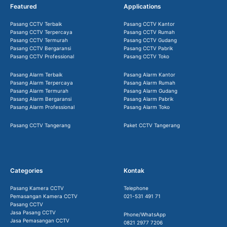
Featured
Applications
Pasang CCTV Terbaik
Pasang CCTV Kantor
Pasang CCTV Terpercaya
Pasang CCTV Rumah
Pasang CCTV Termurah
Pasang CCTV Gudang
Pasang CCTV Bergaransi
Pasang CCTV Pabrik
Pasang CCTV Professional
Pasang CCTV Toko
Pasang Alarm Terbaik
Pasang Alarm Kantor
Pasang Alarm Terpercaya
Pasang Alarm Rumah
Pasang Alarm Termurah
Pasang Alarm Gudang
Pasang Alarm Bergaransi
Pasang Alarm Pabrik
Pasang Alarm Professional
Pasang Alarm Toko
Pasang CCTV Tangerang
Paket CCTV Tangerang
Categories
Kontak
Pasang Kamera CCTV
Telephone
Pemasangan Kamera CCTV
021-531 491 71
Pasang CCTV
Jasa Pasang CCTV
Phone/WhatsApp
Jasa Pemasangan CCTV
0821 2977 7206