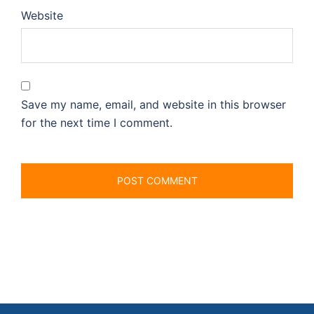
Website
Save my name, email, and website in this browser
for the next time I comment.