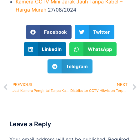
Kamera CCTV Mini Jarak Jauh Tanpa Kabel –
Harga Murah
27/08/2024
Facebook
Twitter
LinkedIn
WhatsApp
Telegram
PREVIOUS
NEXT
Jual Kamera Pengintai Tanpa Kabel Murah
Distributor CCTV Hikvision Terpercaya dan Bergaransi
Leave a Reply
Your email address will not be published.
Required