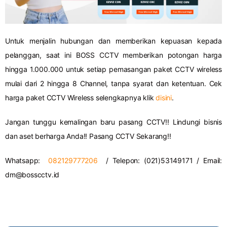
Untuk menjalin hubungan dan memberikan kepuasan kepada
pelanggan, saat ini BOSS CCTV memberikan potongan harga
hingga 1.000.000 untuk setiap pemasangan paket CCTV wireless
mulai dari 2 hingga 8 Channel, tanpa syarat dan ketentuan. Cek
harga paket CCTV Wireless selengkapnya klik
disini
.
Jangan tunggu kemalingan baru pasang CCTV!! Lindungi bisnis
dan aset berharga Anda!! Pasang CCTV Sekarang!!
Whatsapp:
082129777206
/ Telepon: (021)53149171 / Email:
dm@bosscctv.id