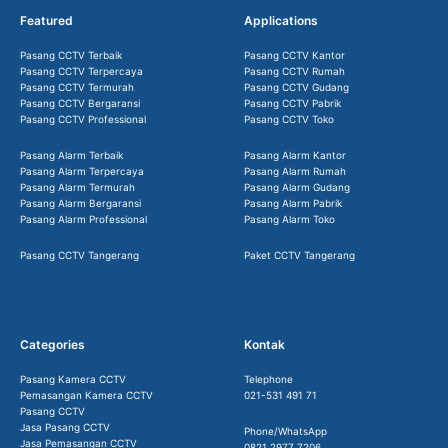
Featured
Applications
Pasang CCTV Terbaik
Pasang CCTV Kantor
Pasang CCTV Terpercaya
Pasang CCTV Rumah
Pasang CCTV Termurah
Pasang CCTV Gudang
Pasang CCTV Bergaransi
Pasang CCTV Pabrik
Pasang CCTV Professional
Pasang CCTV Toko
Pasang Alarm Terbaik
Pasang Alarm Kantor
Pasang Alarm Terpercaya
Pasang Alarm Rumah
Pasang Alarm Termurah
Pasang Alarm Gudang
Pasang Alarm Bergaransi
Pasang Alarm Pabrik
Pasang Alarm Professional
Pasang Alarm Toko
Pasang CCTV Tangerang
Paket CCTV Tangerang
Categories
Kontak
Pasang Kamera CCTV
Telephone
Pemasangan Kamera CCTV
021-531 491 71
Pasang CCTV
Jasa Pasang CCTV
Phone/WhatsApp
Jasa Pemasangan CCTV
0821 2977 7206