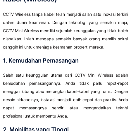
CCTV Wireless tanpa kabel telah menjadi salah satu inovasi terkini
dalam dunia keamanan. Dengan teknologi yang semakin maju,
CCTV Mini Wireless memiliki sejumlah keunggulan yang tidak boleh
diabaikan. Inilah mengapa semakin banyak orang memilih solusi
canggih ini untuk menjaga keamanan properti mereka.
1. Kemudahan Pemasangan
Salah satu keunggulan utama dari CCTV Mini Wireless adalah
kemudahan pemasangannya. Anda tidak perlu repot-repot
menggali lubang atau merangkai kabel-kabel yang rumit. Dengan
desain nirkabelnya, instalasi menjadi lebih cepat dan praktis. Anda
dapat memasangnya sendiri atau mengandalkan teknisi
profesional untuk membantu Anda.
2. Mobilitas yang Tinggi