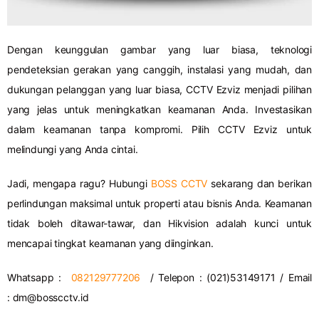
Dengan keunggulan gambar yang luar biasa, teknologi
pendeteksian gerakan yang canggih, instalasi yang mudah, dan
dukungan pelanggan yang luar biasa, CCTV Ezviz menjadi pilihan
yang jelas untuk meningkatkan keamanan Anda. Investasikan
dalam keamanan tanpa kompromi. Pilih CCTV Ezviz untuk
melindungi yang Anda cintai.
Jadi, mengapa ragu? Hubungi
BOSS CCTV
sekarang dan berikan
perlindungan maksimal untuk properti atau bisnis Anda. Keamanan
tidak boleh ditawar-tawar, dan Hikvision adalah kunci untuk
mencapai tingkat keamanan yang diinginkan.
Whatsapp :
082129777206
/ Telepon : (021)53149171 / Email
:
dm@bosscctv.id