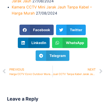
Jarak Jauh
27/08/2024
Kamera CCTV Mini Jarak Jauh Tanpa Kabel –
Harga Murah
27/08/2024
Facebook
Twitter
LinkedIn
WhatsApp
Telegram
PREVIOUS
NEXT
Harga CCTV Ezviz Outdoor Murah Free Jasa pasang
Jual CCTV Tanpa Kabel Jarak Jauh
Leave a Reply