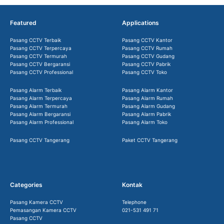
Featured
Applications
Pasang CCTV Terbaik
Pasang CCTV Kantor
Pasang CCTV Terpercaya
Pasang CCTV Rumah
Pasang CCTV Termurah
Pasang CCTV Gudang
Pasang CCTV Bergaransi
Pasang CCTV Pabrik
Pasang CCTV Professional
Pasang CCTV Toko
Pasang Alarm Terbaik
Pasang Alarm Kantor
Pasang Alarm Terpercaya
Pasang Alarm Rumah
Pasang Alarm Termurah
Pasang Alarm Gudang
Pasang Alarm Bergaransi
Pasang Alarm Pabrik
Pasang Alarm Professional
Pasang Alarm Toko
Pasang CCTV Tangerang
Paket CCTV Tangerang
Categories
Kontak
Pasang Kamera CCTV
Telephone
Pemasangan Kamera CCTV
021-531 491 71
Pasang CCTV