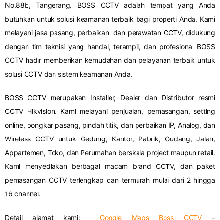
No.88b, Tangerang. BOSS CCTV adalah tempat yang Anda
butuhkan untuk solusi keamanan terbaik bagi properti Anda. Kami
melayani jasa pasang, perbaikan, dan perawatan CCTV, didukung
dengan tim teknisi yang handal, terampil, dan profesional BOSS
CCTV hadir memberikan kemudahan dan pelayanan terbaik untuk
solusi CCTV dan sistem keamanan Anda.
BOSS CCTV merupakan Installer, Dealer dan Distributor resmi
CCTV Hikvision. Kami melayani penjualan, pemasangan, setting
online, bongkar pasang, pindah titik, dan perbaikan IP, Analog, dan
Wireless CCTV untuk Gedung, Kantor, Pabrik, Gudang, Jalan,
Appartemen, Toko, dan Perumahan berskala project maupun retail.
Kami menyediakan berbagai macam brand CCTV, dan paket
pemasangan CCTV terlengkap dan termurah mulai dari 2 hingga
16 channel.
Detail alamat kami:
Google Maps Boss CCTV
–