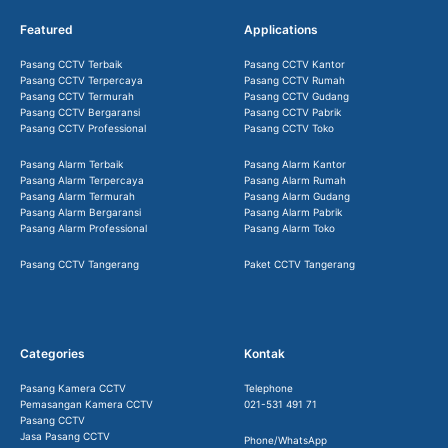
Featured
Applications
Pasang CCTV Terbaik
Pasang CCTV Kantor
Pasang CCTV Terpercaya
Pasang CCTV Rumah
Pasang CCTV Termurah
Pasang CCTV Gudang
Pasang CCTV Bergaransi
Pasang CCTV Pabrik
Pasang CCTV Professional
Pasang CCTV Toko
Pasang Alarm Terbaik
Pasang Alarm Kantor
Pasang Alarm Terpercaya
Pasang Alarm Rumah
Pasang Alarm Termurah
Pasang Alarm Gudang
Pasang Alarm Bergaransi
Pasang Alarm Pabrik
Pasang Alarm Professional
Pasang Alarm Toko
Pasang CCTV Tangerang
Paket CCTV Tangerang
Categories
Kontak
Pasang Kamera CCTV
Telephone
Pemasangan Kamera CCTV
021-531 491 71
Pasang CCTV
Jasa Pasang CCTV
Phone/WhatsApp