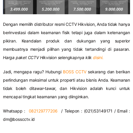
Dengan memilih distributor resmi CCTV Hikvision, Anda tidak hanya
berinvestasi dalam keamanan fisik tetapi juga dalam ketenangan
pikiran. Keandalan produk dan dukungan yang superior
membuatnya menjadi pilihan yang tidak tertandingi di pasaran.
Harga paket CCTV Hikvision selengkapnya klik
disini.
Jadi, mengapa ragu? Hubungi
BOSS CCTV
sekarang dan berikan
perlindungan maksimal untuk properti atau bisnis Anda. Keamanan
tidak boleh ditawar-tawar, dan Hikvision adalah kunci untuk
mencapai tingkat keamanan yang diinginkan.
Whatsapp :
082129777206
/ Telepon : (021)53149171 / Email :
dm@bosscctv.id