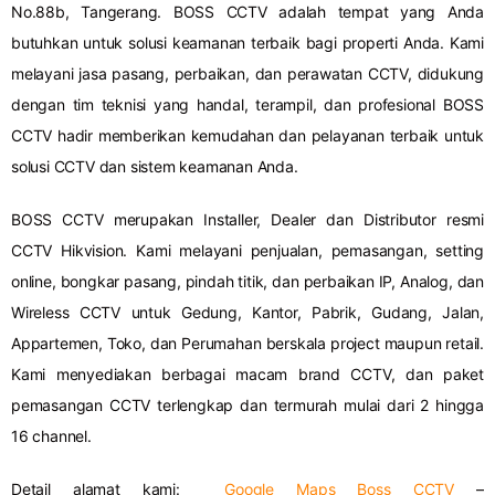
No.88b, Tangerang. BOSS CCTV adalah tempat yang Anda
butuhkan untuk solusi keamanan terbaik bagi properti Anda. Kami
melayani jasa pasang, perbaikan, dan perawatan CCTV, didukung
dengan tim teknisi yang handal, terampil, dan profesional BOSS
CCTV hadir memberikan kemudahan dan pelayanan terbaik untuk
solusi CCTV dan sistem keamanan Anda.
BOSS CCTV merupakan Installer, Dealer dan Distributor resmi
CCTV Hikvision. Kami melayani penjualan, pemasangan, setting
online, bongkar pasang, pindah titik, dan perbaikan IP, Analog, dan
Wireless CCTV untuk Gedung, Kantor, Pabrik, Gudang, Jalan,
Appartemen, Toko, dan Perumahan berskala project maupun retail.
Kami menyediakan berbagai macam brand CCTV, dan paket
pemasangan CCTV terlengkap dan termurah mulai dari 2 hingga
16 channel.
Detail alamat kami:
Google Maps Boss CCTV
–