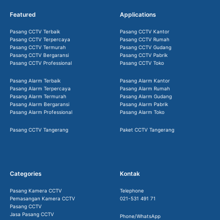
Featured
Applications
Pasang CCTV Terbaik
Pasang CCTV Kantor
Pasang CCTV Terpercaya
Pasang CCTV Rumah
Pasang CCTV Termurah
Pasang CCTV Gudang
Pasang CCTV Bergaransi
Pasang CCTV Pabrik
Pasang CCTV Professional
Pasang CCTV Toko
Pasang Alarm Terbaik
Pasang Alarm Kantor
Pasang Alarm Terpercaya
Pasang Alarm Rumah
Pasang Alarm Termurah
Pasang Alarm Gudang
Pasang Alarm Bergaransi
Pasang Alarm Pabrik
Pasang Alarm Professional
Pasang Alarm Toko
Pasang CCTV Tangerang
Paket CCTV Tangerang
Categories
Kontak
Pasang Kamera CCTV
Telephone
Pemasangan Kamera CCTV
021-531 491 71
Pasang CCTV
Jasa Pasang CCTV
Phone/WhatsApp