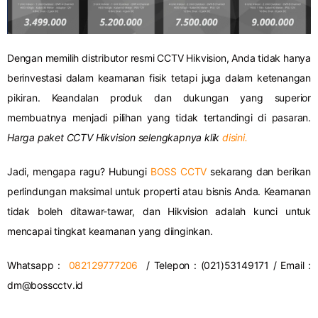
Dengan memilih distributor resmi CCTV Hikvision, Anda tidak hanya
berinvestasi dalam keamanan fisik tetapi juga dalam ketenangan
pikiran. Keandalan produk dan dukungan yang superior
membuatnya menjadi pilihan yang tidak tertandingi di pasaran.
Harga paket CCTV Hikvision selengkapnya klik
disini.
Jadi, mengapa ragu? Hubungi
BOSS CCTV
sekarang dan berikan
perlindungan maksimal untuk properti atau bisnis Anda. Keamanan
tidak boleh ditawar-tawar, dan Hikvision adalah kunci untuk
mencapai tingkat keamanan yang diinginkan.
Whatsapp :
082129777206
/ Telepon : (021)53149171 / Email :
dm@bosscctv.id