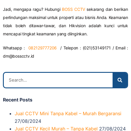
Jadi, mengapa ragu? Hubungi
BOSS CCTV
sekarang dan berikan
perlindungan maksimal untuk properti atau bisnis Anda. Keamanan
tidak boleh ditawar-tawar, dan Hikvision adalah kunci untuk
mencapai tingkat keamanan yang diinginkan.
Whatsapp :
082129777206
/ Telepon : (021)53149171 / Email :
dm@bosscctv.id
Recent Posts
Jual CCTV Mini Tanpa Kabel – Murah Bergaransi
27/08/2024
Jual CCTV Kecil Murah – Tanpa Kabel
27/08/2024