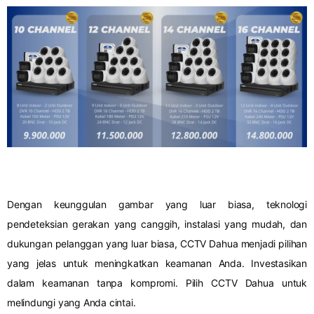
Dengan keunggulan gambar yang luar biasa, teknologi
pendeteksian gerakan yang canggih, instalasi yang mudah, dan
dukungan pelanggan yang luar biasa, CCTV Dahua menjadi pilihan
yang jelas untuk meningkatkan keamanan Anda. Investasikan
dalam keamanan tanpa kompromi. Pilih CCTV Dahua untuk
melindungi yang Anda cintai.