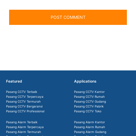
Featured
Applications
Pasang CCTV Terbaik
Pasang CCTV Kantor
Pasang CCTV Terpercaya
Pasang CCTV Rumah
Pasang CCTV Termurah
Pasang CCTV Gudang
Pasang CCTV Bergaransi
Pasang CCTV Pabrik
Pasang CCTV Professional
Pasang CCTV Toko
Pasang Alarm Terbaik
Pasang Alarm Kantor
Pasang Alarm Terpercaya
Pasang Alarm Rumah
Pasang Alarm Termurah
Pasang Alarm Gudang