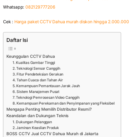
Whatsapp:
082129777206
Cek :
Harga paket CCTV Dahua murah diskon hingga 2.000.000
Daftar Isi
Keunggulan CCTV Dahua
1. Kualitas Gambar Tinggi
2. Teknologi Sensor Canggih
3. Fitur Pendeteksian Gerakan
4. Tahan Cuaca dan Tahan Air
5. Kemampuan Pemantauan Jarak Jauh
6. Sistem Manajemen Pusat
7. Teknologi Pemrosesan Video Canggih
8. Kemampuan Perekaman dan Penyimpanan yang Fleksibel
Mengapa Penting Memilih Distributor Resmi?
Keandalan dan Dukungan Teknis
1. Dukungan Pelanggan
2. Jaminan Keaslian Produk
BOSS CCTV Jual CCTV Dahua Murah di Jakarta