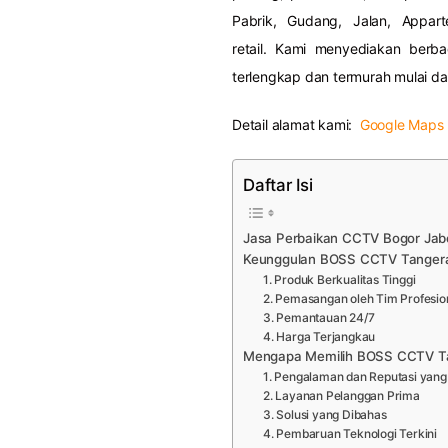
Pabrik, Gudang, Jalan, Appar
retail. Kami menyediakan be
terlengkap dan termurah mulai dar
Detail alamat kami:
Google Maps
Daftar Isi
Jasa Perbaikan CCTV Bogor Ja
Keunggulan BOSS CCTV Tanger
1. Produk Berkualitas Tinggi
2. Pemasangan oleh Tim Profesio
3. Pemantauan 24/7
4. Harga Terjangkau
Mengapa Memilih BOSS CCTV T
1. Pengalaman dan Reputasi yang 
2. Layanan Pelanggan Prima
3. Solusi yang Dibahas
4. Pembaruan Teknologi Terkini