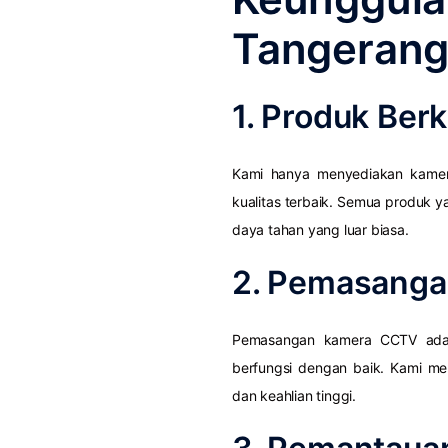
Tangeran
1. Produk Berk
Kami hanya menyediakan kamer
kualitas terbaik. Semua produk ya
daya tahan yang luar biasa.
2. Pemasangan
Pemasangan kamera CCTV adal
berfungsi dengan baik. Kami memi
dan keahlian tinggi.