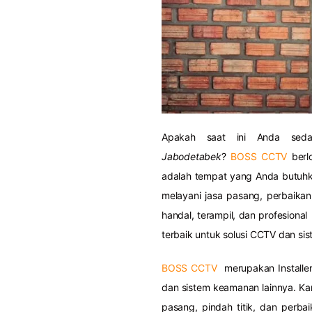
Apakah saat ini Anda se
Jabodetabek
?
BOSS CCTV
berl
adalah tempat yang Anda butuhka
melayani jasa pasang, perbaika
handal, terampil, dan profesiona
terbaik untuk solusi CCTV dan s
BOSS CCTV
merupakan Installer
dan sistem keamanan lainnya. Kam
pasang, pindah titik, dan perba