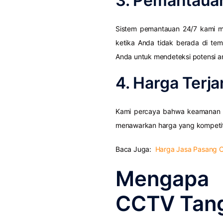
3. Pemantaua
Sistem pemantauan 24/7 kami me
ketika Anda tidak berada di te
Anda untuk mendeteksi potensi 
4. Harga Terj
Kami percaya bahwa keamanan ber
menawarkan harga yang kompetit
Baca Juga:
Harga Jasa Pasang C
Mengapa
CCTV Tan