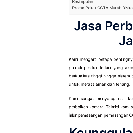
Kesimpulan
Promo Paket CCTV Murah Disko
Jasa Per
J
Kami mengerti betapa pentingn
produk-produk terkini yang ak
berkualitas tinggi hingga siste
untuk merasa aman dan tenang.
Kami sangat menyerap nilai 
perbaikan kamera. Teknisi kami
jalur pemasangan pemasangan CCT
Keunggu