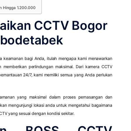
n Hingga 1.200.000
baikan CCTV Bogor
abodetabek
ya keamanan bagi Anda, itulah mengapa kami menawarkan
an memberikan perlindungan maksimal. Dari kamera CCTV
m pemantauan 24/7, kami memiliki semua yang Anda perlukan
keamanan yang maksimal dalam proses pemasangan dan
 akan mengunjungi lokasi anda untuk mengetahui bagaimana
V yang sesuai dengan kondisi sekitar.
lan BOSS CCTV