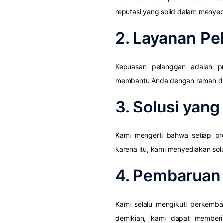
reputasi yang solid dalam menyedi
2. Layanan Pe
Kepuasan pelanggan adalah pr
membantu Anda dengan ramah dan
3. Solusi yan
Kami mengerti bahwa setiap pr
karena itu, kami menyediakan sol
4. Pembaruan 
Kami selalu mengikuti perkemba
demikian, kami dapat memberik