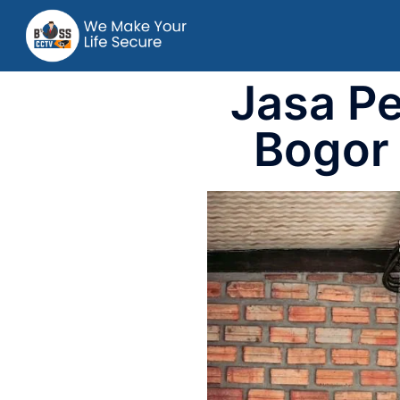
Jasa P
Bogor