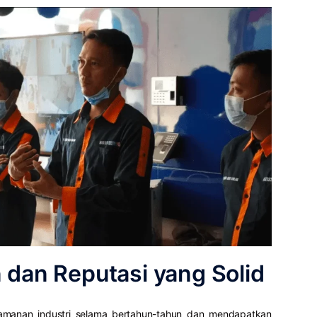
 dan Reputasi yang Solid
eamanan industri selama bertahun-tahun dan mendapatkan