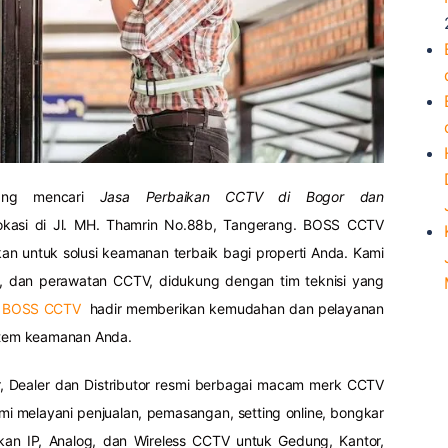
dang mencari
Jasa Perbaikan
CCTV di Bogor dan
okasi di Jl. MH. Thamrin No.88b, Tangerang. BOSS CCTV
n untuk solusi keamanan terbaik bagi properti Anda. Kami
n, dan perawatan CCTV, didukung dengan tim teknisi yang
l
BOSS CCTV
hadir memberikan kemudahan dan pelayanan
istem keamanan Anda.
, Dealer dan Distributor resmi berbagai macam merk CCTV
i melayani penjualan, pemasangan, setting online, bongkar
ikan IP, Analog, dan Wireless CCTV untuk Gedung, Kantor,