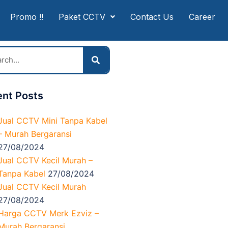
Promo !!
Paket CCTV
Contact Us
Career
nt Posts
Jual CCTV Mini Tanpa Kabel
– Murah Bergaransi
27/08/2024
Jual CCTV Kecil Murah –
Tanpa Kabel
27/08/2024
Jual CCTV Kecil Murah
27/08/2024
Harga CCTV Merk Ezviz –
Murah Bergaransi