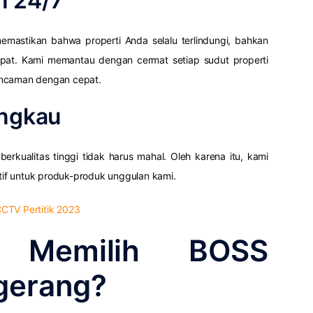
n 24/7
mastikan bahwa properti Anda selalu terlindungi, bahkan
mpat. Kami memantau dengan cermat setiap sudut properti
ancaman dengan cepat.
angkau
kualitas tinggi tidak harus mahal. Oleh karena itu, kami
if untuk produk-produk unggulan kami.
CTV Pertitik 2023
 Memilih BOSS
gerang?