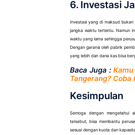
6. Investasi 
Investasi yang di maksud bukan
jangka waktu tertentu. Namun in
waktu yang lama sehingga perusah
Dengan garansi oleh pabrik pembu
yang lebih dan dana kas bisa be
Baca Juga :
Kamu 
Tangerang? Coba C
Kesimpulan
Semoga dengan mengetahui ala
tersebut, bisa membantu perus
sesuai dengan kuota dan kapasitas