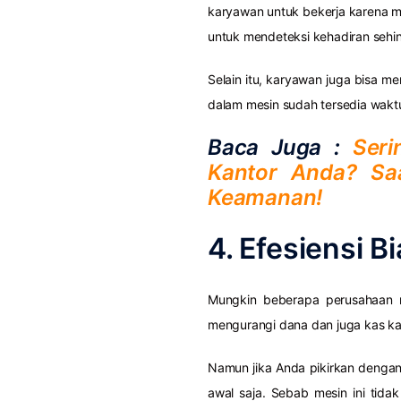
karyawan untuk bekerja karena me
untuk mendeteksi kehadiran sehi
Selain itu, karyawan juga bisa me
dalam mesin sudah tersedia wakt
Baca Juga :
Seri
Kantor Anda? S
Keamanan!
4. Efesiensi B
Mungkin beberapa perusahaan 
mengurangi dana dan juga kas ka
Namun jika Anda pikirkan dengan 
awal saja. Sebab mesin ini tid