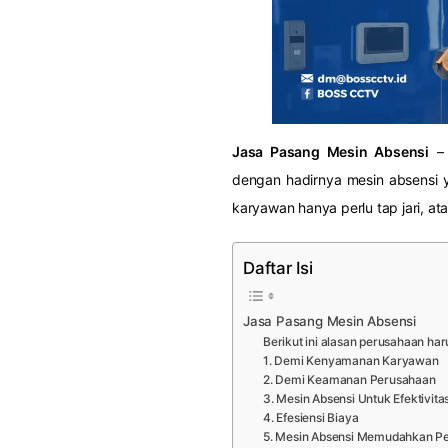
Jasa Pasang Mesin Absensi
– 
dengan hadirnya mesin absensi y
karyawan hanya perlu tap jari, a
Daftar Isi
Jasa Pasang Mesin Absensi
Berikut ini alasan perusahaan har
1. Demi Kenyamanan Karyawan
2. Demi Keamanan Perusahaan
3. Mesin Absensi Untuk Efektivit
4. Efesiensi Biaya
5. Mesin Absensi Memudahkan P