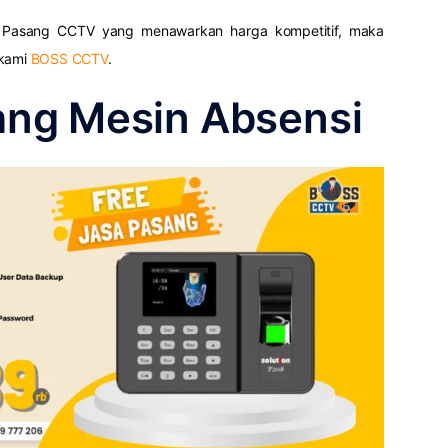
a Pasang CCTV yang menawarkan harga kompetitif, maka
 kami
BOSS CCTV
.
ang Mesin Absensi