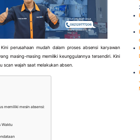
Kini perusahaan mudah dalam proses absensi karyawan
ang masing-masing memiliki keunggulannya tersendiri. Kini
tau scan wajah saat melakukan absen.
us memiliki mesin absensi:
as Waktu
endataan