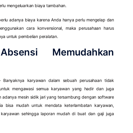
perlu mengeluarkan biaya tambahan.
 perlu adanya biaya karena Anda hanya perlu mengelap dan
menggunakan cara konvensional, maka perusahaan harus
nya untuk pembelian peralatan.
Absensi Memudahkan
 Banyaknya karyawan dalam sebuah perusahaan tidak
untuk mengawasi semua karyawan yang hadir dan juga
n adanya mesin sidik jari yang tersambung dengan software
lia bisa mudah untuk mendata keterlambatan karyawan,
 karyawan sehingga laporan mudah di buat dan gaji juga