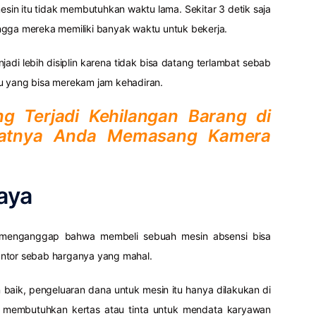
sin itu tidak membutuhkan waktu lama. Sekitar 3 detik saja
ngga mereka memiliki banyak waktu untuk bekerja.
njadi lebih disiplin karena tidak bisa datang terlambat sebab
u yang bisa merekam jam kehadiran.
ng Terjadi Kehilangan Barang di
aatnya Anda Memasang Kamera
iaya
menganggap bahwa membeli sebuah mesin absensi bisa
ntor sebab harganya yang mahal.
baik, pengeluaran dana untuk mesin itu hanya dilakukan di
ak membutuhkan kertas atau tinta untuk mendata karyawan