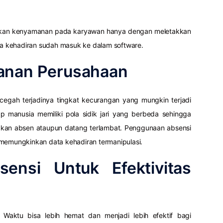
kan kenyamanan pada karyawan hanya dengan meletakkan
ata kehadiran sudah masuk ke dalam software.
anan Perusahaan
ncegah terjadinya tingkat kecurangan yang mungkin terjadi
p manusia memiliki pola sidik jari yang berbeda sehingga
ipkan absen ataupun datang terlambat. Penggunaan absensi
 memungkinkan data kehadiran termanipulasi.
ensi Untuk Efektivitas
Waktu bisa lebih hemat dan menjadi lebih efektif bagi