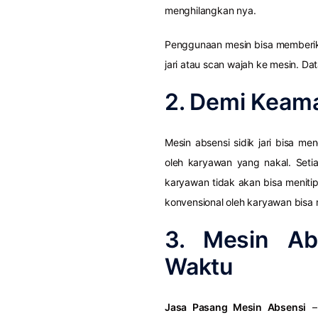
menghilangkan nya.
Penggunaan mesin bisa memberi
jari atau scan wajah ke mesin. D
2. Demi Keam
Mesin absensi sidik jari bisa me
oleh karyawan yang nakal. Setia
karyawan tidak akan bisa menit
konvensional oleh karyawan bisa
3. Mesin Abs
Waktu
Jasa Pasang Mesin Absensi
– 