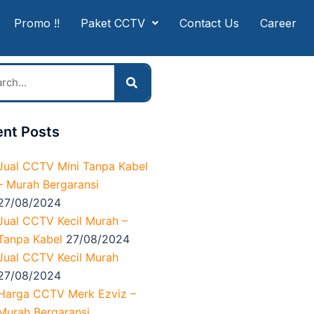
Promo !!
Paket CCTV
Contact Us
Career
nt Posts
Jual CCTV Mini Tanpa Kabel
– Murah Bergaransi
27/08/2024
Jual CCTV Kecil Murah –
Tanpa Kabel
27/08/2024
Jual CCTV Kecil Murah
27/08/2024
Harga CCTV Merk Ezviz –
Murah Bergaransi