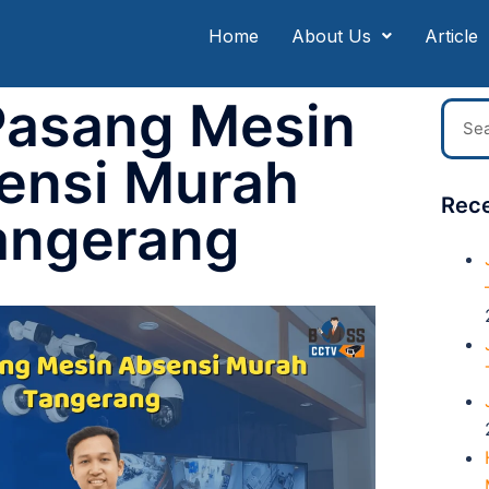
Home
About Us
Article
Pasang Mesin
ensi Murah
Rece
angerang