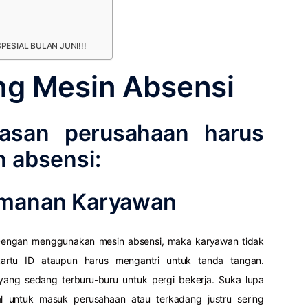
ESIAL BULAN JUNI!!!
ng Mesin Absensi
alasan perusahaan harus
n absensi:
amanan Karyawan
engan menggunakan mesin absensi, maka karyawan tidak
rtu ID ataupun harus mengantri untuk tanda tangan.
ang sedang terburu-buru untuk pergi bekerja. Suka lupa
 untuk masuk perusahaan atau terkadang justru sering