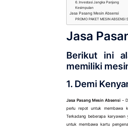
6. Investasi Jangka Panjang
Kesimpulan
Jasa Pasang Mesin Absensi
PROMO PAKET MESIN ABSENSI SP
Jasa Pasa
Berikut ini 
memiliki mesi
1. Demi Keny
Jasa Pasang Mesin Absensi
– D
perlu repot untuk membawa ka
Terkadang beberapa karyawan y
untuk membawa kartu pengenal