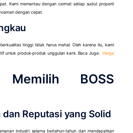
mpat. Kami memantau dengan cermat setiap sudut properti
ancaman dengan cepat.
angkau
kualitas tinggi tidak harus mahal. Oleh karena itu, kami
if untuk produk-produk unggulan kami. Baca Juga:
Harga
 Memilih BOSS
 dan Reputasi yang Solid
eamanan industri selama bertahun-tahun dan mendapatkan