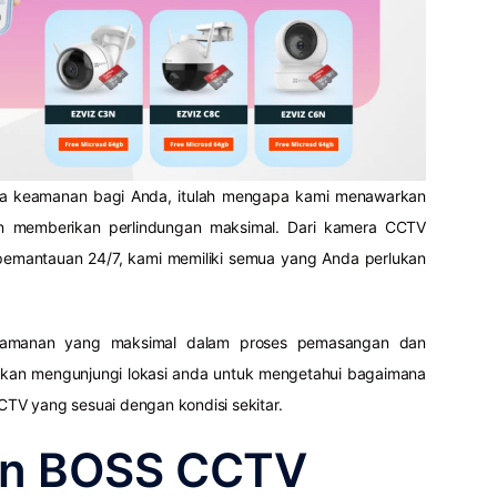
ya keamanan bagi Anda, itulah mengapa kami menawarkan
an memberikan perlindungan maksimal. Dari kamera CCTV
m pemantauan 24/7, kami memiliki semua yang Anda perlukan
keamanan yang maksimal dalam proses pemasangan dan
 akan mengunjungi lokasi anda untuk mengetahui bagaimana
V yang sesuai dengan kondisi sekitar.
an BOSS CCTV