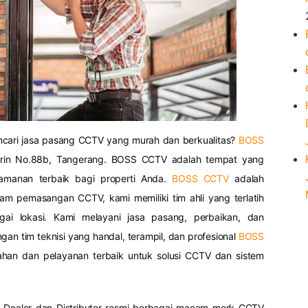
ncari jasa pasang CCTV yang murah dan berkualitas?
BOSS
mrin No.88b, Tangerang. BOSS CCTV adalah tempat yang
amanan terbaik bagi properti Anda.
BOSS CCTV
adalah
lam pemasangan CCTV, kami memiliki tim ahli yang terlatih
gai lokasi. Kami melayani jasa pasang, perbaikan, dan
n tim teknisi yang handal, terampil, dan profesional
BOSS
an dan pelayanan terbaik untuk solusi CCTV dan sistem
, Dealer dan Distributor resmi berbagai macam merk CCTV