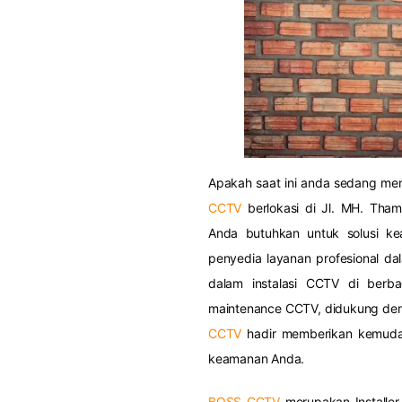
Apakah saat ini anda sedang me
CCTV
berlokasi di Jl. MH. Tha
Anda butuhkan untuk solusi ke
penyedia layanan profesional da
dalam instalasi CCTV di berba
maintenance CCTV, didukung denga
CCTV
hadir memberikan kemudah
keamanan Anda.
BOSS CCTV
merupakan Installer