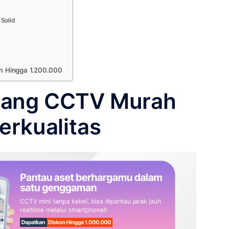
Solid
n Hingga 1.200.000
sang CCTV Murah
erkualitas