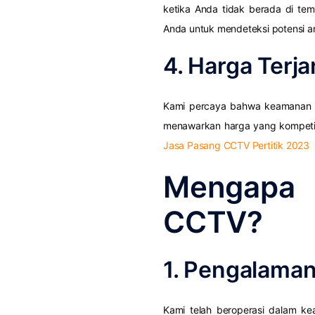
ketika Anda tidak berada di te
Anda untuk mendeteksi potensi 
4. Harga Terj
Kami percaya bahwa keamanan ber
menawarkan harga yang kompetit
Jasa Pasang CCTV Pertitik 2023
Mengapa
CCTV?
1. Pengalaman
Kami telah beroperasi dalam k