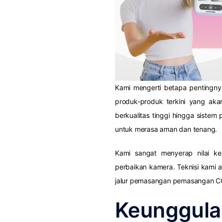
Kami mengerti betapa pentingn
produk-produk terkini yang ak
berkualitas tinggi hingga siste
untuk merasa aman dan tenang.
Kami sangat menyerap nilai 
perbaikan kamera. Teknisi kami
jalur pemasangan pemasangan CCT
Keunggul