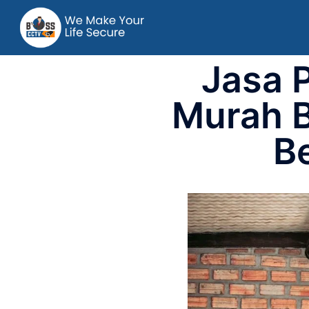
Jasa 
Murah B
B