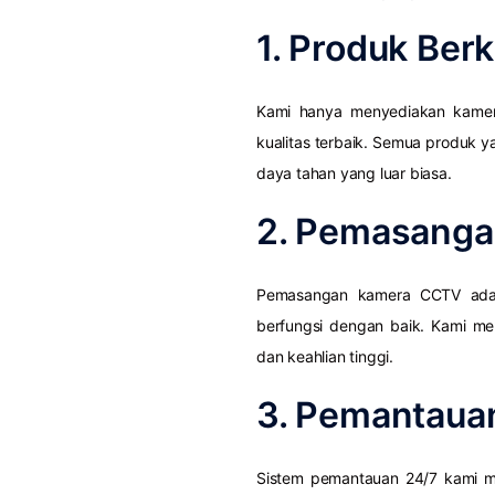
1. Produk Berk
Kami hanya menyediakan kamer
kualitas terbaik. Semua produk ya
daya tahan yang luar biasa.
2. Pemasangan
Pemasangan kamera CCTV adal
berfungsi dengan baik. Kami memi
dan keahlian tinggi.
3. Pemantaua
Sistem pemantauan 24/7 kami me