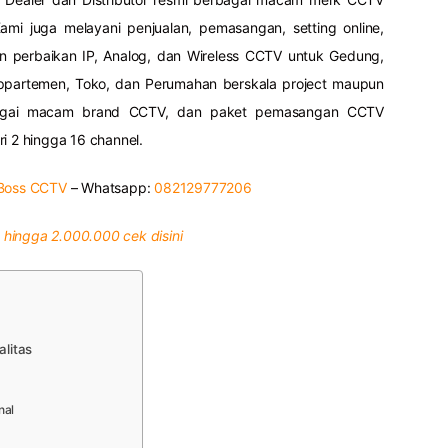
ami juga melayani penjualan, pemasangan, setting online,
an perbaikan IP, Analog, dan Wireless CCTV untuk Gedung,
 Appartemen, Toko, dan Perumahan berskala project maupun
rbagai macam brand CCTV, dan paket pemasangan CCTV
i 2 hingga 16 channel.
Boss CCTV
– Whatsapp:
082129777206
hingga 2.000.000 cek disini
litas
nal