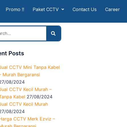
Promo !!
Paket CCTV
Contact Us
Career
nt Posts
Jual CCTV Mini Tanpa Kabel
– Murah Bergaransi
27/08/2024
Jual CCTV Kecil Murah –
Tanpa Kabel
27/08/2024
Jual CCTV Kecil Murah
27/08/2024
Harga CCTV Merk Ezviz –
Murah Bergaransi