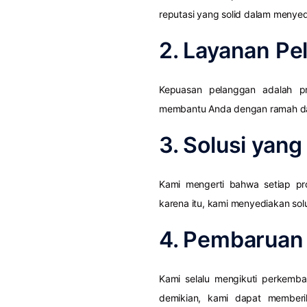
reputasi yang solid dalam menyedi
2. Layanan Pe
Kepuasan pelanggan adalah pr
membantu Anda dengan ramah dan
3. Solusi yan
Kami mengerti bahwa setiap pr
karena itu, kami menyediakan sol
4. Pembaruan 
Kami selalu mengikuti perkemba
demikian, kami dapat memberik