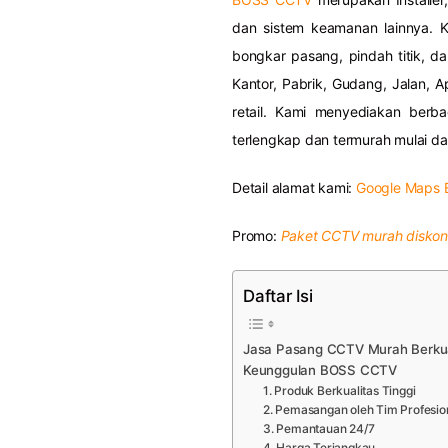
dan sistem keamanan lainnya. K
bongkar pasang, pindah titik, d
Kantor, Pabrik, Gudang, Jalan,
retail. Kami menyediakan be
terlengkap dan termurah mulai dar
Detail alamat kami:
Google Maps 
Promo:
Paket CCTV murah diskon 
Daftar Isi
Jasa Pasang CCTV Murah Berkua
Keunggulan BOSS CCTV
1. Produk Berkualitas Tinggi
2. Pemasangan oleh Tim Profesio
3. Pemantauan 24/7
4. Harga Terjangkau