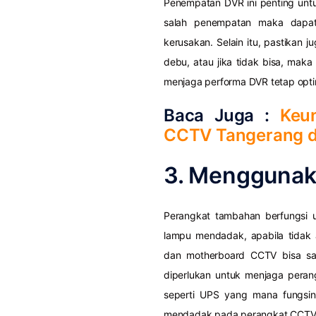
Penempatan DVR ini penting untuk
salah penempatan maka dapa
kerusakan. Selain itu, pastikan
debu, atau jika tidak bisa, mak
menjaga performa DVR tetap opti
Baca Juga :
Keu
CCTV Tangerang 
3. Menggunak
Perangkat tambahan berfungsi u
lampu mendadak, apabila tidak
dan motherboard CCTV bisa san
diperlukan untuk menjaga pera
seperti UPS yang mana fungsiny
mendadak pada perangkat CCTV