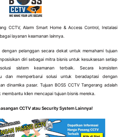
g CCTV, Alarm Smart Home & Access Control, Instalasi
rbagai layanan keamanan lainnya.
 dengan pelanggan secara dekat untuk memahami tujuan
sisikan diri sebagai mitra bisnis untuk kesuksesan setiap
olusi sistem keamanan terbaik. Secara konsisten
ru dan memperbarui solusi untuk beradaptasi dengan
dan dinamika pasar. Tujuan BOSS CCTV Tangerang adalah
 membantu klien mencapai tujuan bisnis mereka.
asangan CCTV atau Security System Lainnya!