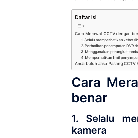
Daftar Isi
Cara Merawat CCTV dengan be
1. Selalu memperhatikan kebers
2. Perhatikan penempatan DVR d
3. Menggunakan perangkat tamb
4. Memperhatikan limit penyimpa
Anda butuh Jasa Pasang CCTV Be
Cara Mer
benar
1. Selalu me
kamera