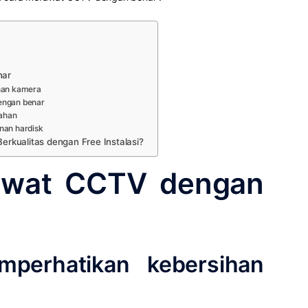
nar
ihan kamera
engan benar
ahan
nan hardisk
rkualitas dengan Free Instalasi?
awat CCTV dengan
mperhatikan kebersihan