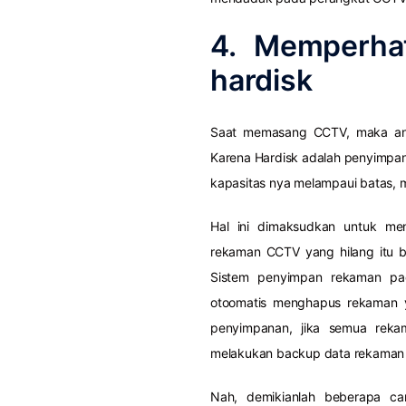
4. Memperhat
hardisk
Saat memasang CCTV, maka anda
Karena Hardisk adalah penyimpa
kapasitas nya melampaui batas, m
Hal ini dimaksudkan untuk men
rekaman CCTV yang hilang itu b
Sistem penyimpan rekaman pad
otoomatis menghapus rekaman y
penyimpanan, jika semua rek
melakukan backup data rekaman k
Nah, demikianlah beberapa ca