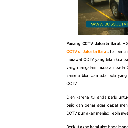
Pasang CCTV Jakarta Barat
–
CCTV di Jakarta Barat
, hal pent
merawat CCTV yang telah kita pas
yang mengalami masalah pada C
kamera blur, dan ada pula yan
CCTV.
Oleh karena itu, anda perlu un
baik dan benar agar dapat meng
CCTV pun akan menjadi lebih awe
Berikut akan kami ulas bagaiman