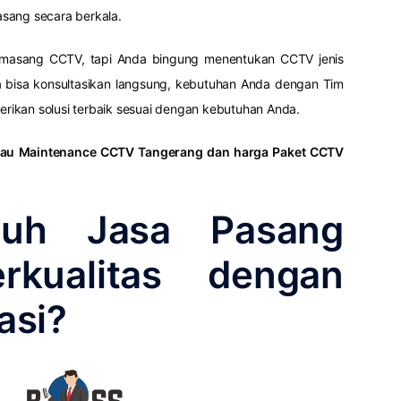
sang secara berkala.
emasang CCTV, tapi Anda bingung menentukan CCTV jenis
bisa konsultasikan langsung, kebutuhan Anda dengan Tim
ikan solusi terbaik sesuai dengan kebutuhan Anda.
atau Maintenance CCTV Tangerang dan harga Paket CCTV
tuh Jasa Pasang
kualitas dengan
asi?