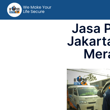
Jasa 
Jakart
Mer