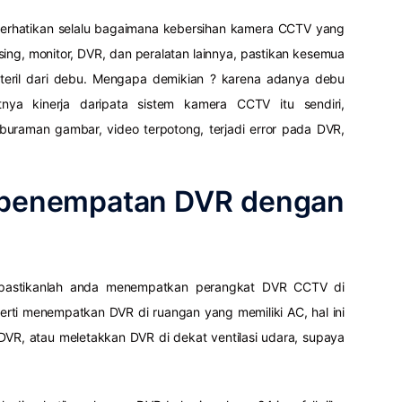
erhatikan selalu bagaimana kebersihan kamera CCTV yang
using, monitor, DVR, dan peralatan lainnya, pastikan kesemua
teril dari debu. Mengapa demikian ? karena adanya debu
ya kinerja daripata sistem kamera CCTV itu sendiri,
keburaman gambar, video terpotong, terjadi error pada DVR,
n penempatan DVR dengan
pastikanlah anda menempatkan perangkat DVR CCTV di
erti menempatkan DVR di ruangan yang memiliki AC, hal ini
VR, atau meletakkan DVR di dekat ventilasi udara, supaya