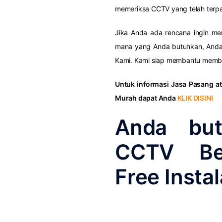
memeriksa CCTV yang telah terpa
Jika Anda ada rencana ingin m
mana yang Anda butuhkan, Anda 
Kami. Kami siap membantu member
Untuk informasi Jasa Pasang 
Murah dapat Anda
KLIK DISINI
Anda bu
CCTV Ber
Free Instal