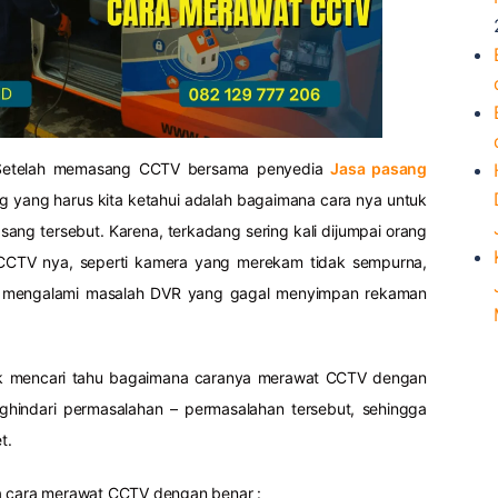
Setelah memasang CCTV bersama penyedia
Jasa pasang
ing yang harus kita ketahui adalah bagaimana cara nya untuk
ang tersebut. Karena, terkadang sering kali dijumpai orang
CTV nya, seperti kamera yang merekam tidak sempurna,
g mengalami masalah DVR yang gagal menyimpan rekaman
tuk mencari tahu bagaimana caranya merawat CCTV dengan
hindari permasalahan – permasalahan tersebut, sehingga
t.
a cara merawat CCTV dengan benar :