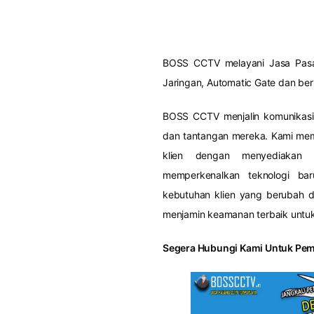
BOSS CCTV melayani Jasa Pasan
Jaringan, Automatic Gate dan be
BOSS CCTV menjalin komunikasi
dan tantangan mereka. Kami mempo
klien dengan menyediakan s
memperkenalkan teknologi ba
kebutuhan klien yang berubah 
menjamin keamanan terbaik untuk
Segera Hubungi Kami Untuk Pem