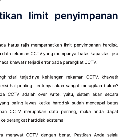
ikan limit penyimpanan
 harus rajin memperhatikan limit penyimpanan hardisk.
n data rekaman CCTV yang mempunyai batas kapasitas, jika
aka khawatir terjadi error pada perangkat CCTV.
ghindari terjadinya kehilangan rekaman CCTV, khawatir
erisi hal penting, tentunya akan sangat merugikan bukan?
a CCTV adalah over write, yaitu, sistem akan secara
ang paling lawas ketika harddisk sudah mencapai batas
aman CCTV merupakan data penting, maka anda dapat
e perangkat harddisk eksternal.
ra merawat CCTV dengan benar. Pastikan Anda selalu