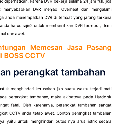
 diperhatikan, karena DVR bekerja selama 24 jam full, jika
t menyebabkan DVR menjadi Overheat dan mengalami
 juga anda menempatkan DVR di tempat yang jarang terkena
a anda harus rajin2 untuk membersihkan DVR tersebut, demi
mal dan awet.
ntungan Memesan Jasa Pasang
di BOSS CCTV
an perangkat tambahan
ntuk menghindari kerusakan jika suatu waktu terjadi mati
 ada perangkat tambahan, maka akibatnya pada Harddisk
gat fatal. Oleh karenanya, perangkat tambahan sangat
ngkat CCTV anda tetap awet. Contoh perangkat tambahan
a yaitu untuk menghindari putus nya arus listrik secara
.