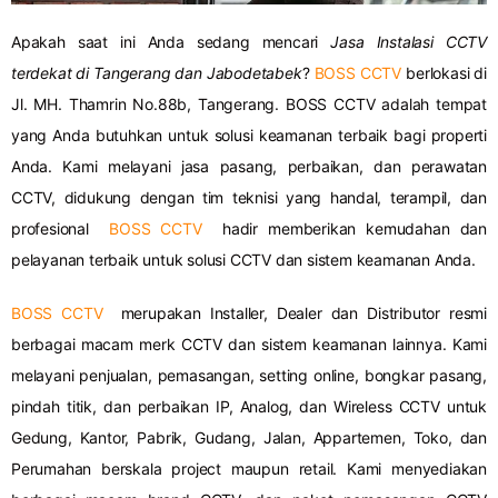
Apakah saat ini Anda sedang mencari
Jasa Instalasi
CCTV
terdekat di Tangerang dan Jabodetabek
?
BOSS CCTV
berlokasi di
Jl. MH. Thamrin No.88b, Tangerang. BOSS CCTV adalah tempat
yang Anda butuhkan untuk solusi keamanan terbaik bagi properti
Anda. Kami melayani jasa pasang, perbaikan, dan perawatan
CCTV, didukung dengan tim teknisi yang handal, terampil, dan
profesional
BOSS CCTV
hadir memberikan kemudahan dan
pelayanan terbaik untuk solusi CCTV dan sistem keamanan Anda.
BOSS CCTV
merupakan Installer, Dealer dan Distributor resmi
berbagai macam merk CCTV dan sistem keamanan lainnya. Kami
melayani penjualan, pemasangan, setting online, bongkar pasang,
pindah titik, dan perbaikan IP, Analog, dan Wireless CCTV untuk
Gedung, Kantor, Pabrik, Gudang, Jalan, Appartemen, Toko, dan
Perumahan berskala project maupun retail. Kami menyediakan