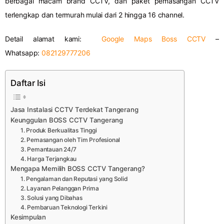
berbagai macam brand CCTV, dan paket pemasangan CCTV
terlengkap dan termurah mulai dari 2 hingga 16 channel.
Detail alamat kami:
Google Maps Boss CCTV
–
Whatsapp:
082129777206
Daftar Isi
Jasa Instalasi CCTV Terdekat Tangerang
Keunggulan BOSS CCTV Tangerang
1. Produk Berkualitas Tinggi
2. Pemasangan oleh Tim Profesional
3. Pemantauan 24/7
4. Harga Terjangkau
Mengapa Memilih BOSS CCTV Tangerang?
1. Pengalaman dan Reputasi yang Solid
2. Layanan Pelanggan Prima
3. Solusi yang Dibahas
4. Pembaruan Teknologi Terkini
Kesimpulan