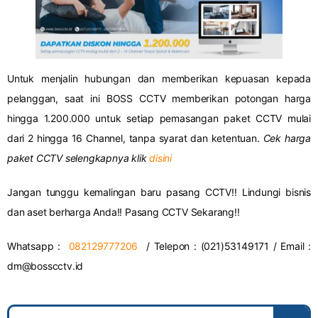
Untuk menjalin hubungan dan memberikan kepuasan kepada
pelanggan, saat ini BOSS CCTV memberikan potongan harga
hingga 1.200.000 untuk setiap pemasangan paket CCTV mulai
dari 2 hingga 16 Channel, tanpa syarat dan ketentuan.
Cek harga
paket CCTV selengkapnya klik
disini
Jangan tunggu kemalingan baru pasang CCTV!! Lindungi bisnis
dan aset berharga Anda!! Pasang CCTV Sekarang!!
Whatsapp :
082129777206
/ Telepon : (021)53149171 / Email :
dm@bosscctv.id