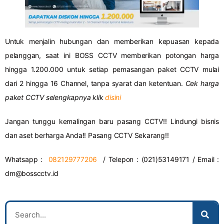
Untuk menjalin hubungan dan memberikan kepuasan kepada
pelanggan, saat ini BOSS CCTV memberikan potongan harga
hingga 1.200.000 untuk setiap pemasangan paket CCTV mulai
dari 2 hingga 16 Channel, tanpa syarat dan ketentuan.
Cek harga
paket CCTV selengkapnya klik
disini
Jangan tunggu kemalingan baru pasang CCTV!! Lindungi bisnis
dan aset berharga Anda!! Pasang CCTV Sekarang!!
Whatsapp :
082129777206
/ Telepon : (021)53149171 / Email :
dm@bosscctv.id