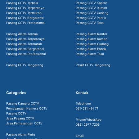
Pasang CCTV Terbaik
Pasang CCTV Kantor
Pasang CCTV Terpercaya
Pasang CCTV Rumah
Pasang CCTV Termurah
Pasang CCTV Gudang
Pasang CCTV Bergaransi
Pasang CCTV Pabrik
Pasang CCTV Professional
Pasang CCTV Toko
Pasang Alarm Terbaik
Pasang Alarm Kantor
Pasang Alarm Terpercaya
Pasang Alarm Rumah
Pasang Alarm Termurah
Pasang Alarm Gudang
Pasang Alarm Bergaransi
Pasang Alarm Pabrik
Pasang Alarm Professional
Pasang Alarm Toko
Pasang CCTV Tangerang
Paket CCTV Tangerang
Categories
Kontak
Pasang Kamera CCTV
Telephone
Pemasangan Kamera CCTV
021-531 491 71
Pasang CCTV
Jasa Pasang CCTV
Phone/WhatsApp
Jasa Pemasangan CCTV
0821 2977 7206
Pasang Alarm Pintu
Email