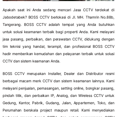
Apakah saat ini Anda sedang mencari Jasa CCTV terdekat di
Jabodetabek? BOSS CCTV berlokasi di Jl. MH. Thamrin No.88b,
Tangerang. BOSS CCTV adalah tempat yang Anda butuhkan
untuk solusi keamanan terbaik bagi properti Anda. Kami melayani
jasa pasang, perbaikan, dan perawatan CCTV, didukung dengan
tim teknisi yang handal, terampil, dan profesional BOSS CCTV
hadir memberikan kemudahan dan pelayanan terbaik untuk solusi
CCTV dan sistem keamanan Anda.
BOSS CCTV merupakan Installer, Dealer dan Distributor resmi
berbagai macam merk CCTV dan sistem keamanan lainnya. Kami
melayani penjualan, pemasangan, setting online, bongkar pasang,
pindah titik, dan perbaikan IP, Analog, dan Wireless CCTV untuk
Gedung, Kantor, Pabrik, Gudang, Jalan, Appartemen, Toko, dan
Perumahan berskala project maupun retail. Kami menyediakan