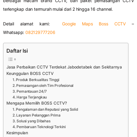
berbagai macam brand CCTV, dan paket pemasangan CCTV
terlengkap dan termurah mulai dari 2 hingga 16 channel.
Detail alamat kami:
Google Maps Boss CCTV
–
Whatsapp:
082129777206
Daftar Isi
Jasa Perbaikan CCTV Terdekat Jabodetabek dan Sekitarnya
Keunggulan BOSS CCTV
1. Produk Berkualitas Tinggi
2. Pemasangan oleh Tim Profesional
3. Pemantauan 24/7
4. Harga Terjangkau
Mengapa Memilih BOSS CCTV?
1. Pengalaman dan Reputasi yang Solid
2. Layanan Pelanggan Prima
3. Solusi yang Dibahas
4. Pembaruan Teknologi Terkini
Kesimpulan