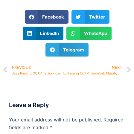
Facebook
Twitter
LinkedIn
WhatsApp
Telegram
PREVIOUS
NEXT
Jasa Pasang CCTV Terbaik dan Terpercaya
Pasang CCTV Terdekat: Murah, Berkualitas, dan Bergaransi.
Leave a Reply
Your email address will not be published.
Required
fields are marked
*