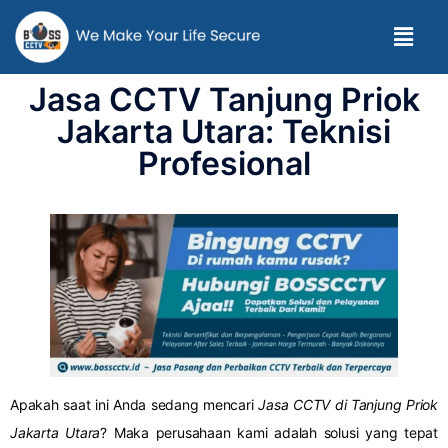
Jasa CCTV Tanjung Priok
Jakarta Utara: Teknisi
Profesional
Apakah saat ini Anda sedang mencari
Jasa CCTV di Tanjung Priok
Jakarta Utara
? Maka perusahaan kami adalah solusi yang tepat