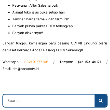
Pelayanan After Sales terbaik
Alamat toko jelas buka setiap hari
Jaminan harga terbaik dan termurah
Banyak pilihan paket CCTV terlengkap
Banyak diskonnya!!
Jangan tunggu kemalingan baru pasang CCTV!! Lindungi bisnis
dan aset berharga Anda!! Pasang CCTV Sekarang!!
Whatsapp:
082129777206
/ Telepon: (021)53149171 /
Email:
dm@bosscctv.id