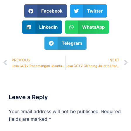
Facebook
Twitter
LinkedIn
WhatsApp
Telegram
PREVIOUS
NEXT
Jasa CCTV Pademangan Jakarta Utara: Teknisi Profesional
Jasa CCTV Cilincing Jakarta Utara: Teknisi Profesional
Leave a Reply
Your email address will not be published.
Required
fields are marked
*