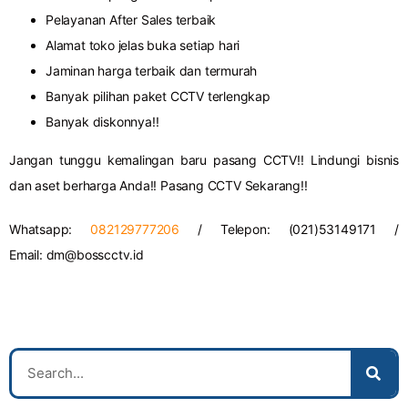
Pelayanan After Sales terbaik
Alamat toko jelas buka setiap hari
Jaminan harga terbaik dan termurah
Banyak pilihan paket CCTV terlengkap
Banyak diskonnya!!
Jangan tunggu kemalingan baru pasang CCTV!! Lindungi bisnis
dan aset berharga Anda!! Pasang CCTV Sekarang!!
Whatsapp:
082129777206
/ Telepon: (021)53149171 /
Email:
dm@bosscctv.id