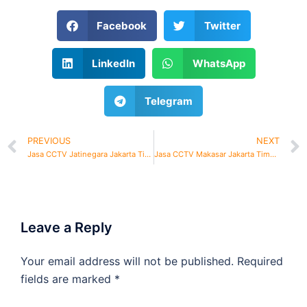
Facebook
Twitter
LinkedIn
WhatsApp
Telegram
PREVIOUS
NEXT
Jasa CCTV Jatinegara Jakarta Timur: Teknisi Profesional
Jasa CCTV Makasar Jakarta Timur: Teknisi Profesional
Leave a Reply
Your email address will not be published.
Required
fields are marked
*