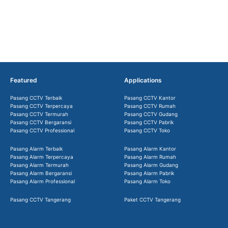
Featured
Applications
Pasang CCTV Terbaik
Pasang CCTV Kantor
Pasang CCTV Terpercaya
Pasang CCTV Rumah
Pasang CCTV Termurah
Pasang CCTV Gudang
Pasang CCTV Bergaransi
Pasang CCTV Pabrik
Pasang CCTV Professional
Pasang CCTV Toko
Pasang Alarm Terbaik
Pasang Alarm Kantor
Pasang Alarm Terpercaya
Pasang Alarm Rumah
Pasang Alarm Termurah
Pasang Alarm Gudang
Pasang Alarm Bergaransi
Pasang Alarm Pabrik
Pasang Alarm Professional
Pasang Alarm Toko
Pasang CCTV Tangerang
Paket CCTV Tangerang