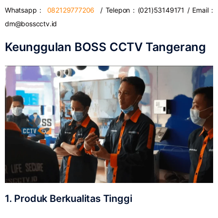
Whatsapp :
082129777206
/ Telepon : (021)53149171 / Email :
dm@bosscctv.id
Keunggulan BOSS CCTV Tangerang
1. Produk Berkualitas Tinggi