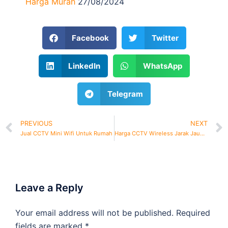
Harga Murah
27/08/2024
Facebook
Twitter
LinkedIn
WhatsApp
Telegram
PREVIOUS
NEXT
Jual CCTV Mini Wifi Untuk Rumah
Harga CCTV Wireless Jarak Jauh Murah dan Bergaransi
Leave a Reply
Your email address will not be published.
Required
fields are marked
*