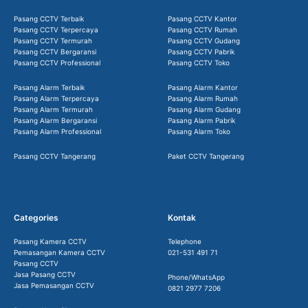
Pasang CCTV Terbaik
Pasang CCTV Kantor
Pasang CCTV Terpercaya
Pasang CCTV Rumah
Pasang CCTV Termurah
Pasang CCTV Gudang
Pasang CCTV Bergaransi
Pasang CCTV Pabrik
Pasang CCTV Professional
Pasang CCTV Toko
Pasang Alarm Terbaik
Pasang Alarm Kantor
Pasang Alarm Terpercaya
Pasang Alarm Rumah
Pasang Alarm Termurah
Pasang Alarm Gudang
Pasang Alarm Bergaransi
Pasang Alarm Pabrik
Pasang Alarm Professional
Pasang Alarm Toko
Pasang CCTV Tangerang
Paket CCTV Tangerang
Categories
Kontak
Pasang Kamera CCTV
Telephone
Pemasangan Kamera CCTV
021-531 491 71
Pasang CCTV
Jasa Pasang CCTV
Phone/WhatsApp
Jasa Pemasangan CCTV
0821 2977 7206