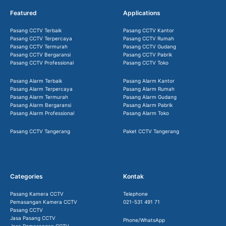
Featured
Applications
Pasang CCTV Terbaik
Pasang CCTV Kantor
Pasang CCTV Terpercaya
Pasang CCTV Rumah
Pasang CCTV Termurah
Pasang CCTV Gudang
Pasang CCTV Bergaransi
Pasang CCTV Pabrik
Pasang CCTV Professional
Pasang CCTV Toko
Pasang Alarm Terbaik
Pasang Alarm Kantor
Pasang Alarm Terpercaya
Pasang Alarm Rumah
Pasang Alarm Termurah
Pasang Alarm Gudang
Pasang Alarm Bergaransi
Pasang Alarm Pabrik
Pasang Alarm Professional
Pasang Alarm Toko
Pasang CCTV Tangerang
Paket CCTV Tangerang
Categories
Kontak
Pasang Kamera CCTV
Telephone
Pemasangan Kamera CCTV
021-531 491 71
Pasang CCTV
Jasa Pasang CCTV
Phone/WhatsApp