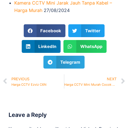
Kamera CCTV Mini Jarak Jauh Tanpa Kabel –
Harga Murah
27/08/2024
Facebook
Twitter
LinkedIn
WhatsApp
Telegram
PREVIOUS
NEXT
Harga CCTV Ezviz C6N
Harga CCTV Mini Murah Cocok Dipasang untuk Rumah
Leave a Reply