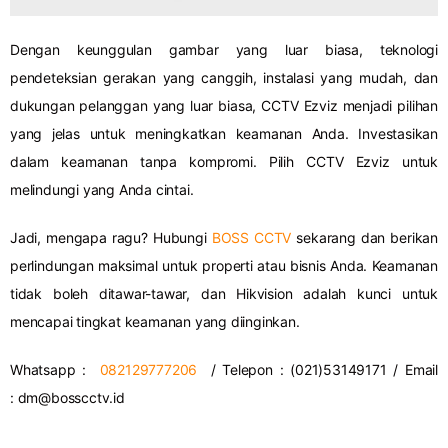
Dengan keunggulan gambar yang luar biasa, teknologi
pendeteksian gerakan yang canggih, instalasi yang mudah, dan
dukungan pelanggan yang luar biasa, CCTV Ezviz menjadi pilihan
yang jelas untuk meningkatkan keamanan Anda. Investasikan
dalam keamanan tanpa kompromi. Pilih CCTV Ezviz untuk
melindungi yang Anda cintai.
Jadi, mengapa ragu? Hubungi
BOSS CCTV
sekarang dan berikan
perlindungan maksimal untuk properti atau bisnis Anda. Keamanan
tidak boleh ditawar-tawar, dan Hikvision adalah kunci untuk
mencapai tingkat keamanan yang diinginkan.
Whatsapp :
082129777206
/ Telepon : (021)53149171 / Email
:
dm@bosscctv.id