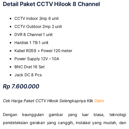
Detail Paket CCTV Hilook 8 Channel
CCTV Indoor 2mp 6 unit
CCTV Outdoor 2mp 2 unit
DVR 8 Channel 1 unit
Hardisk 1 TB 1 unit
Kabel RG59 + Power 120 meter
Power Supply 12V – 10A
BNC Drat 16 Set
Jack DC 8 Pcs
Rp 7.600.000
Cek Harga Paket CCTV Hilook Selengkapnya Klik
Disini
Dengan keunggulan gambar yang luar biasa, teknologi
pendeteksian gerakan yang canggih, instalasi yang mudah, dan