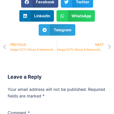
Facebook
Twitter
LinkedIn
WhatsApp
Telegram
PREVIOUS
NEXT
Harga CCTV Hilook 6 Kamera Murah
Harga CCTV Hilook 8 Kamera Murah
Leave a Reply
Your email address will not be published.
Required
fields are marked
*
Comment
*