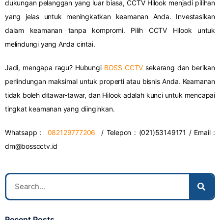
dukungan pelanggan yang luar biasa, CCTV Hilook menjadi pilihan
yang jelas untuk meningkatkan keamanan Anda. Investasikan
dalam keamanan tanpa kompromi. Pilih CCTV Hilook untuk
melindungi yang Anda cintai.
Jadi, mengapa ragu? Hubungi
BOSS CCTV
sekarang dan berikan
perlindungan maksimal untuk properti atau bisnis Anda. Keamanan
tidak boleh ditawar-tawar, dan Hilook adalah kunci untuk mencapai
tingkat keamanan yang diinginkan.
Whatsapp :
082129777206
/ Telepon : (021)53149171 / Email :
dm@bosscctv.id
Recent Posts