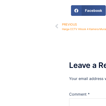
Facebook
PREVIOUS
Harga CCTV Hilook 4 Kamera Mura
Leave a R
Your email address w
Comment
*