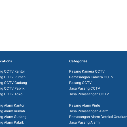
cations
Categories
ng CCTV Kantor
Pasang Kamera CCTV
ng CCTV Rumah
Pemasangan Kamera CCTV
ng CCTV Gudang
Pasang CCTV
ng CCTV Pabrik
Jasa Pasang CCTV
ng CCTV Toko
Jasa Pemasangan CCTV
g Alarm Kantor
Pasang Alarm Pintu
ng Alarm Rumah
Jasa Pemasangan Alarm
ng Alarm Gudang
Pemasangan Alarm Deteksi Geraka
g Alarm Pabrik
Jasa Pasang Alarm