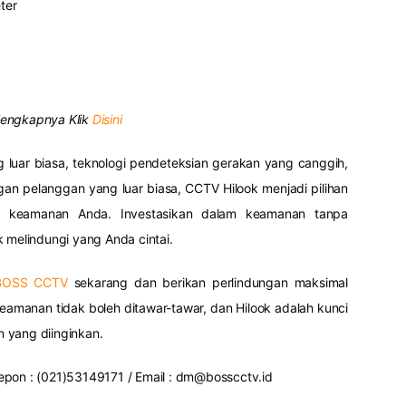
ter
lengkapnya Klik
Disini
luar biasa, teknologi pendeteksian gerakan yang canggih,
an pelanggan yang luar biasa, CCTV Hilook menjadi pilihan
n keamanan Anda. Investasikan dalam keamanan tanpa
k melindungi yang Anda cintai.
BOSS CCTV
sekarang dan berikan perlindungan maksimal
Keamanan tidak boleh ditawar-tawar, dan Hilook adalah kunci
 yang diinginkan.
epon : (021)53149171 / Email :
dm@bosscctv.id