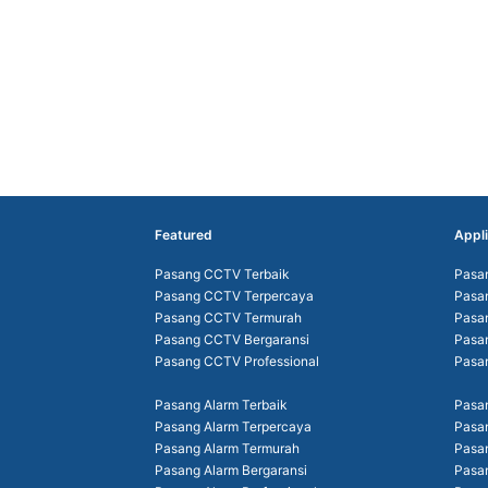
Featured
Appli
Pasang CCTV Terbaik
Pasa
Pasang CCTV Terpercaya
Pasa
Pasang CCTV Termurah
Pasa
Pasang CCTV Bergaransi
Pasa
Pasang CCTV Professional
Pasa
Pasang Alarm Terbaik
Pasan
Pasang Alarm Terpercaya
Pasa
Pasang Alarm Termurah
Pasa
Pasang Alarm Bergaransi
Pasan