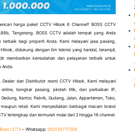
mencari harga paket CCTV Hilook 6 Channel? BOSS CCTV
No.88b, Tangerang. BOSS CCTV adalah tempat yang Anda
 terbaik bagi properti Anda. Kami melayani jasa pasang,
ilook, didukung dengan tim teknisi yang handal, terampil,
dir memberikan kemudahan dan pelayanan terbaik untuk
n Anda.
 Dealer dan Distributor resmi CCTV Hilook. Kami melayani
 online, bongkar pasang, pindah titik, dan perbaikan IP,
 Gedung, Kantor, Pabrik, Gudang, Jalan, Appartemen, Toko,
t maupun retail. Kami menyediakan berbagai macam brand
 terlengkap dan termurah mulai dari 2 hingga 16 channel.
 Boss CCTV
– Whatsapp:
082129777206