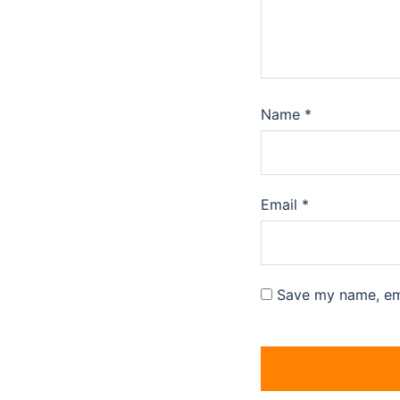
Name
*
Email
*
Save my name, ema