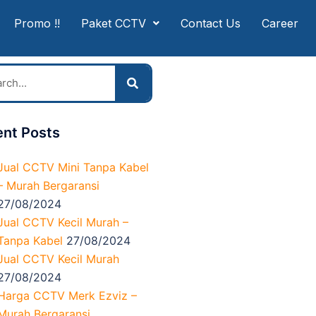
Promo !!
Paket CCTV
Contact Us
Career
nt Posts
Jual CCTV Mini Tanpa Kabel
– Murah Bergaransi
27/08/2024
Jual CCTV Kecil Murah –
Tanpa Kabel
27/08/2024
Jual CCTV Kecil Murah
27/08/2024
Harga CCTV Merk Ezviz –
Murah Bergaransi