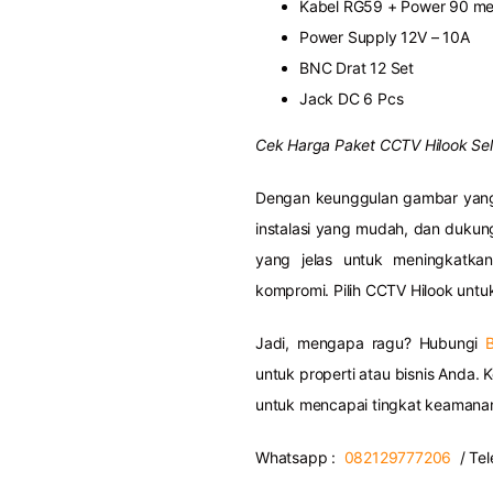
Kabel RG59 + Power 90 me
Power Supply 12V – 10A
BNC Drat 12 Set
Jack DC 6 Pcs
Cek Harga Paket CCTV Hilook Se
Dengan keunggulan gambar yang 
instalasi yang mudah, dan dukung
yang jelas untuk meningkatka
kompromi. Pilih CCTV Hilook untu
Jadi, mengapa ragu? Hubungi
untuk properti atau bisnis Anda. 
untuk mencapai tingkat keamanan
Whatsapp :
082129777206
/ Tel