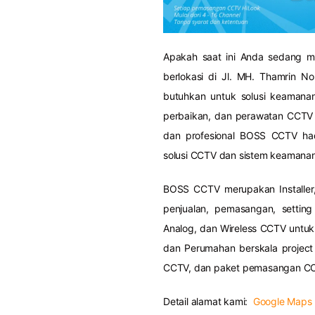
Apakah saat ini Anda sedang 
berlokasi di Jl. MH. Thamrin 
butuhkan untuk solusi keamanan
perbaikan, dan perawatan CCTV H
dan profesional BOSS CCTV ha
solusi CCTV dan sistem keamana
BOSS CCTV merupakan Installer,
penjualan, pemasangan, setting
Analog, dan Wireless CCTV untuk
dan Perumahan berskala projec
CCTV, dan paket pemasangan CCTV
Detail alamat kami:
Google Maps