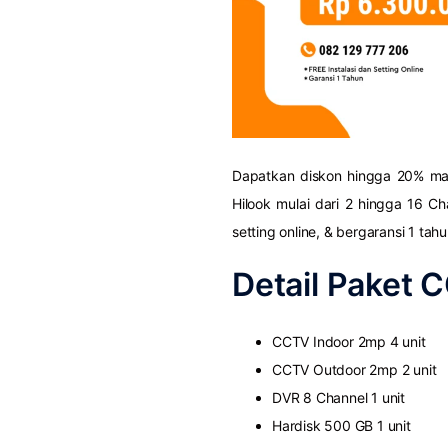
Dapatkan diskon hingga 20% ma
Hilook mulai dari 2 hingga 16 C
setting online, & bergaransi 1 tahu
Detail Paket 
CCTV Indoor 2mp 4 unit
CCTV Outdoor 2mp 2 unit
DVR 8 Channel 1 unit
Hardisk 500 GB 1 unit