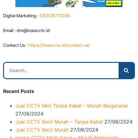
Digital Marketing :
082129777206
Email :
dm@bosscctv.id
Contact Us :
https://bosscctv.id/contact-us/
Recent Posts
Jual CCTV Mini Tanpa Kabel – Murah Bergaransi
27/08/2024
Jual CCTV Kecil Murah – Tanpa Kabel
27/08/2024
Jual CCTV Kecil Murah
27/08/2024
Harga CCTV Merk Ezviz – Murah Bergaransi