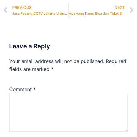
PREVIOUS
NEXT
Jasa Pasang CCTV Jakarta Untuk Kantor, Hotel, Apartemen
Apa yang Kamu Bisa dan Tidak Bisa Rekam dengan CCTV?
Leave a Reply
Your email address will not be published.
Required
fields are marked
*
Comment
*