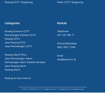
Pasang CCTV Tangerang
Paket CCTV Tangerang
Categories
Kontak
Pasang Kamera CCTV
Telephone
Pemasangan Kamera CCTV
021-531 491 71
Pasang CCTV
Jasa Pasang CCTV
Phone/WhatsApp
Jasa Pemasangan CCTV
0821 2977 7206
Pasang Alarm Pintu
Email
Jasa Pemasangan Alarm
dm@bosscctv.id
Pemasangan Alarm Deteksi Gerakan
Jasa Pasang Alarm
Pasang Alarm
Pasang Access Control
© 2019 - 2023 BOSS CCTV. All right reserved | IT Department by Gemilang Group