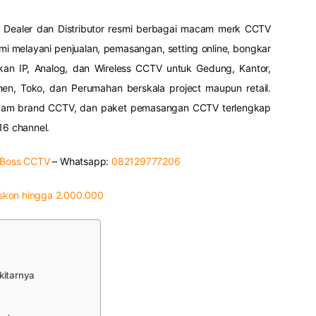
 Dealer dan Distributor resmi berbagai macam merk CCTV
i melayani penjualan, pemasangan, setting online, bongkar
ikan IP, Analog, dan Wireless CCTV untuk Gedung, Kantor,
men, Toko, dan Perumahan berskala project maupun retail.
cam brand CCTV, dan paket pemasangan CCTV terlengkap
16 channel.
 Boss CCTV
– Whatsapp:
082129777206
skon hingga 2.000.000
kitarnya