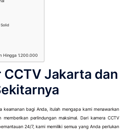
nal
Solid
n Hingga 1.200.000
r CCTV Jakarta dan
ekitarnya
ya keamanan bagi Anda, itulah mengapa kami menawarkan
an memberikan perlindungan maksimal. Dari kamera CCTV
m pemantauan 24/7, kami memiliki semua yang Anda perlukan