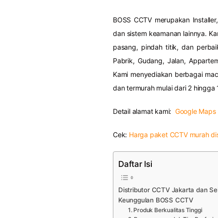
BOSS CCTV merupakan Installer,
dan sistem keamanan lainnya. Kam
pasang, pindah titik, dan perba
Pabrik, Gudang, Jalan, Apparte
Kami menyediakan berbagai ma
dan termurah mulai dari 2 hingga 
Detail alamat kami:
Google Maps
Cek:
Harga paket CCTV murah di
Daftar Isi
Distributor CCTV Jakarta dan Se
Keunggulan BOSS CCTV
1. Produk Berkualitas Tinggi