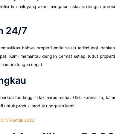
liki tim ahli yang akan mengatur instalasi dengan presisi
n 24/7
mastikan bahwa properti Anda selalu terlindungi, bahkan
mpat. Kami memantau dengan cermat setiap sudut properti
ancaman dengan cepat.
angkau
kualitas tinggi tidak harus mahal. Oleh karena itu, kami
if untuk produk-produk unggulan kami.
CTV Pertitik 2023