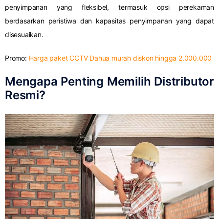
penyimpanan yang fleksibel, termasuk opsi perekaman
berdasarkan peristiwa dan kapasitas penyimpanan yang dapat
disesuaikan.
Promo:
Harga paket CCTV Dahua murah diskon hingga 2.000.000
Mengapa Penting Memilih Distributor
Resmi?