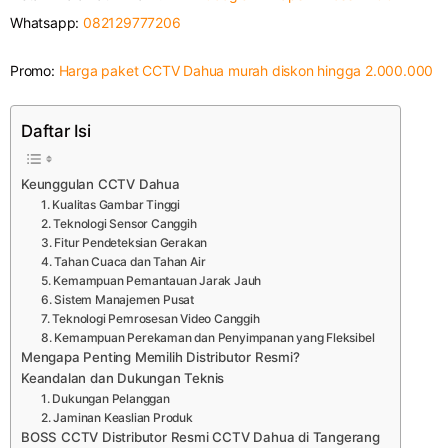
Whatsapp:
082129777206
Promo:
Harga paket CCTV Dahua murah diskon hingga 2.000.000
Daftar Isi
Keunggulan CCTV Dahua
1. Kualitas Gambar Tinggi
2. Teknologi Sensor Canggih
3. Fitur Pendeteksian Gerakan
4. Tahan Cuaca dan Tahan Air
5. Kemampuan Pemantauan Jarak Jauh
6. Sistem Manajemen Pusat
7. Teknologi Pemrosesan Video Canggih
8. Kemampuan Perekaman dan Penyimpanan yang Fleksibel
Mengapa Penting Memilih Distributor Resmi?
Keandalan dan Dukungan Teknis
1. Dukungan Pelanggan
2. Jaminan Keaslian Produk
BOSS CCTV Distributor Resmi CCTV Dahua di Tangerang