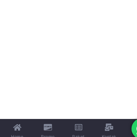
Home
Promo
Paket
Kontak