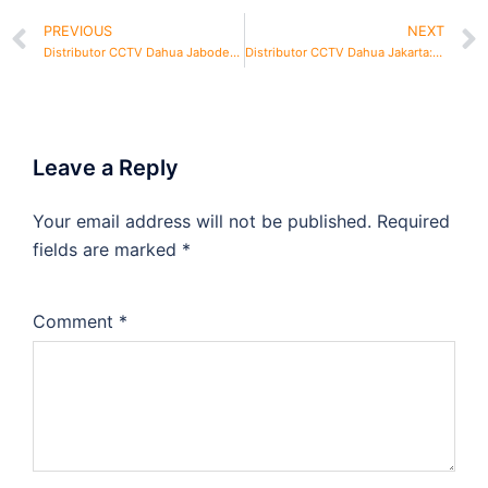
PREVIOUS
NEXT
Distributor CCTV Dahua Jabodetabek
Distributor CCTV Dahua Jakarta: Jaminan Harga Termurah
Leave a Reply
Your email address will not be published.
Required
fields are marked
*
Comment
*