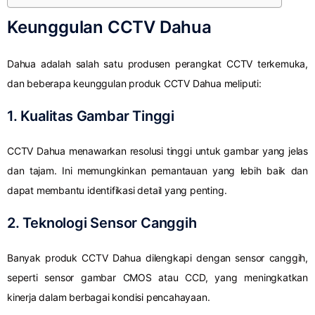
Keunggulan CCTV Dahua
Dahua adalah salah satu produsen perangkat CCTV terkemuka,
dan beberapa keunggulan produk CCTV Dahua meliputi:
1. Kualitas Gambar Tinggi
CCTV Dahua menawarkan resolusi tinggi untuk gambar yang jelas
dan tajam. Ini memungkinkan pemantauan yang lebih baik dan
dapat membantu identifikasi detail yang penting.
2. Teknologi Sensor Canggih
Banyak produk CCTV Dahua dilengkapi dengan sensor canggih,
seperti sensor gambar CMOS atau CCD, yang meningkatkan
kinerja dalam berbagai kondisi pencahayaan.