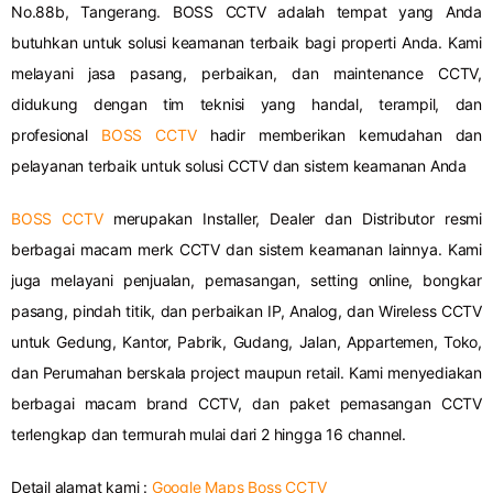
No.88b, Tangerang. BOSS CCTV adalah tempat yang Anda
butuhkan untuk solusi keamanan terbaik bagi properti Anda. Kami
melayani jasa pasang, perbaikan, dan maintenance CCTV,
didukung dengan tim teknisi yang handal, terampil, dan
profesional
BOSS CCTV
hadir memberikan kemudahan dan
pelayanan terbaik untuk solusi CCTV dan sistem keamanan Anda
BOSS CCTV
merupakan Installer, Dealer dan Distributor resmi
berbagai macam merk CCTV dan sistem keamanan lainnya. Kami
juga melayani penjualan, pemasangan, setting online, bongkar
pasang, pindah titik, dan perbaikan IP, Analog, dan Wireless CCTV
untuk Gedung, Kantor, Pabrik, Gudang, Jalan, Appartemen, Toko,
dan Perumahan berskala project maupun retail. Kami menyediakan
berbagai macam brand CCTV, dan paket pemasangan CCTV
terlengkap dan termurah mulai dari 2 hingga 16 channel.
Detail alamat kami :
Google Maps Boss CCTV