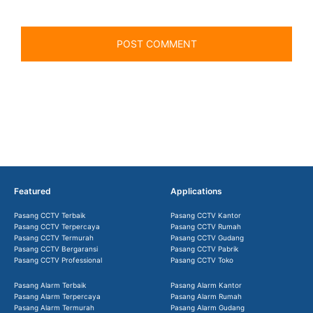
Featured
Applications
Pasang CCTV Terbaik
Pasang CCTV Kantor
Pasang CCTV Terpercaya
Pasang CCTV Rumah
Pasang CCTV Termurah
Pasang CCTV Gudang
Pasang CCTV Bergaransi
Pasang CCTV Pabrik
Pasang CCTV Professional
Pasang CCTV Toko
Pasang Alarm Terbaik
Pasang Alarm Kantor
Pasang Alarm Terpercaya
Pasang Alarm Rumah
Pasang Alarm Termurah
Pasang Alarm Gudang