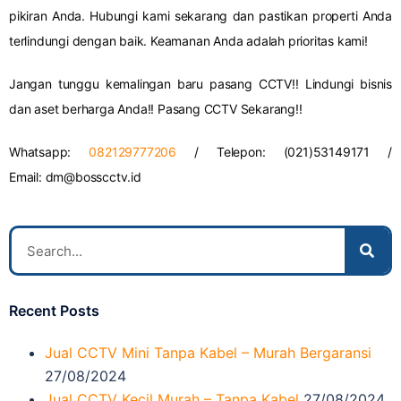
pikiran Anda. Hubungi kami sekarang dan pastikan properti Anda
terlindungi dengan baik. Keamanan Anda adalah prioritas kami!
Jangan tunggu kemalingan baru pasang CCTV!! Lindungi bisnis
dan aset berharga Anda!! Pasang CCTV Sekarang!!
Whatsapp:
082129777206
/ Telepon: (021)53149171 /
Email:
dm@bosscctv.id
Recent Posts
Jual CCTV Mini Tanpa Kabel – Murah Bergaransi
27/08/2024
Jual CCTV Kecil Murah – Tanpa Kabel
27/08/2024