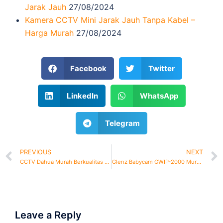
Jarak Jauh
27/08/2024
Kamera CCTV Mini Jarak Jauh Tanpa Kabel –
Harga Murah
27/08/2024
Facebook
Twitter
LinkedIn
WhatsApp
Telegram
PREVIOUS
NEXT
CCTV Dahua Murah Berkualitas dan Bergaransi
Glenz Babycam GWIP-2000 Murah Bergaransi
Leave a Reply