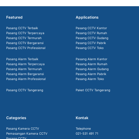
Featured
Applications
Pasang CCTV Terbaik
Pasang CCTV Kantor
Pasang CCTV Terpercaya
Pasang CCTV Rumah
Pasang CCTV Termurah
Pasang CCTV Gudang
Pasang CCTV Bergaransi
Pasang CCTV Pabrik
Pasang CCTV Professional
Pasang CCTV Toko
Pasang Alarm Terbaik
Pasang Alarm Kantor
Pasang Alarm Terpercaya
Pasang Alarm Rumah
Pasang Alarm Termurah
Pasang Alarm Gudang
Pasang Alarm Bergaransi
Pasang Alarm Pabrik
Pasang Alarm Professional
Pasang Alarm Toko
Pasang CCTV Tangerang
Paket CCTV Tangerang
Categories
Kontak
Pasang Kamera CCTV
Telephone
Pemasangan Kamera CCTV
021-531 491 71
Pasang CCTV