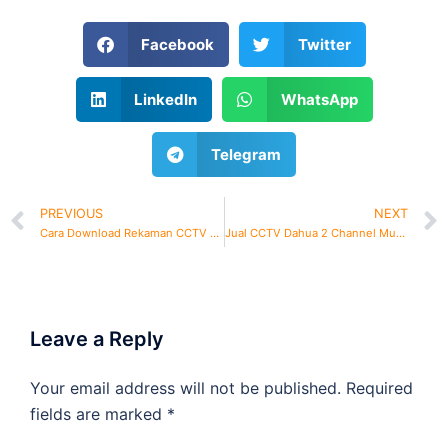
Facebook
Twitter
LinkedIn
WhatsApp
Telegram
PREVIOUS
NEXT
Cara Download Rekaman CCTV Ezviz dengan Mudah
Jual CCTV Dahua 2 Channel Murah
Leave a Reply
Your email address will not be published.
Required
fields are marked
*