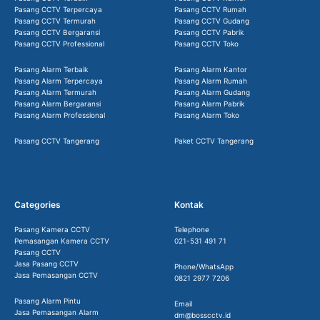
Pasang CCTV Terpercaya
Pasang CCTV Rumah
Pasang CCTV Termurah
Pasang CCTV Gudang
Pasang CCTV Bergaransi
Pasang CCTV Pabrik
Pasang CCTV Professional
Pasang CCTV Toko
Pasang Alarm Terbaik
Pasang Alarm Kantor
Pasang Alarm Terpercaya
Pasang Alarm Rumah
Pasang Alarm Termurah
Pasang Alarm Gudang
Pasang Alarm Bergaransi
Pasang Alarm Pabrik
Pasang Alarm Professional
Pasang Alarm Toko
Pasang CCTV Tangerang
Paket CCTV Tangerang
Categories
Kontak
Pasang Kamera CCTV
Telephone
Pemasangan Kamera CCTV
021-531 491 71
Pasang CCTV
Jasa Pasang CCTV
Phone/WhatsApp
Jasa Pemasangan CCTV
0821 2977 7206
Pasang Alarm Pintu
Email
Jasa Pemasangan Alarm
dm@bosscctv.id