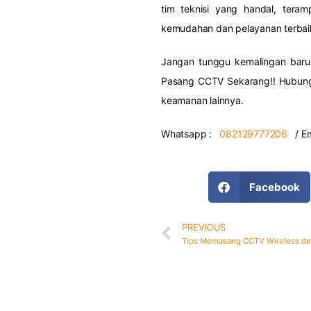
tim teknisi yang handal, tera
kemudahan dan pelayanan terbai
Jangan tunggu kemalingan baru 
Pasang CCTV Sekarang!! Hubung
keamanan lainnya.
Whatsapp :
082129777206
/ Em
Facebook
PREVIOUS
Tips Memasang CCTV Wireless de