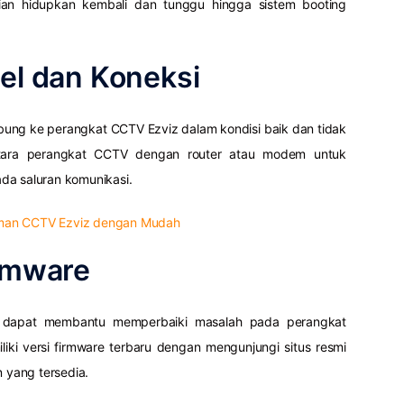
an hidupkan kembali dan tunggu hingga sistem booting
bel dan Koneksi
bung ke perangkat CCTV Ezviz dalam kondisi baik dan tidak
antara perangkat CCTV dengan router atau modem untuk
da saluran komunikasi.
man CCTV Ezviz dengan Mudah
irmware
re dapat membantu memperbaiki masalah pada perangkat
iki versi firmware terbaru dengan mengunjungi situs resmi
yang tersedia.