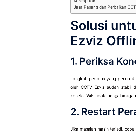
Kesimpulan
Jasa Pasang dan Perbaikan CC
Solusi un
Ezviz Offli
1. Periksa Kon
Langkah pertama yang perlu dil
oleh CCTV Ezviz sudah stabil d
koneksi WiFi tidak mengalami ga
2. Restart Pe
Jika masalah masih terjadi, cob