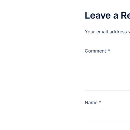
Leave a R
Your email address w
Comment
*
Name
*