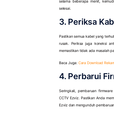
selama beberapa menit, kemudi
selesai.
3. Periksa Ka
Pastikan semua kabel yang terhu
rusak. Periksa juga koneksi 
memastikan tidak ada masalah pa
Baca Juga:
Cara Download Reka
4. Perbarui F
Seringkali, pembaruan firmwa
CCTV Ezviz. Pastikan Anda memil
Ezviz dan mengunduh pembaruan 