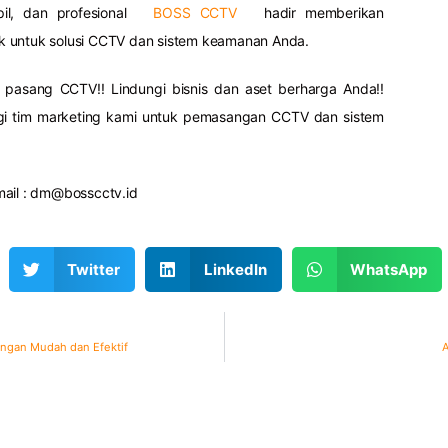
mpil, dan profesional
BOSS CCTV
hadir memberikan
k untuk solusi CCTV dan sistem keamanan Anda.
pasang CCTV!! Lindungi bisnis dan aset berharga Anda!!
i tim marketing kami untuk pemasangan CCTV dan sistem
ail :
dm@bosscctv.id
Twitter
LinkedIn
WhatsApp
ngan Mudah dan Efektif
A