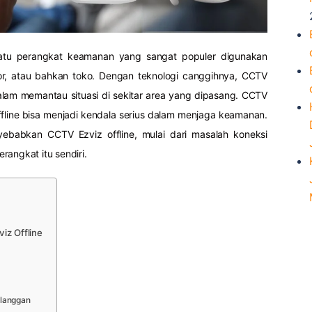
atu perangkat keamanan yang sangat populer digunakan
r, atau bahkan toko. Dengan teknologi canggihnya, CCTV
am memantau situasi di sekitar area yang dipasang. CCTV
fline bisa menjadi kendala serius dalam menjaga keamanan.
ebabkan CCTV Ezviz offline, mulai dari masalah koneksi
rangkat itu sendiri.
iz Offline
elanggan