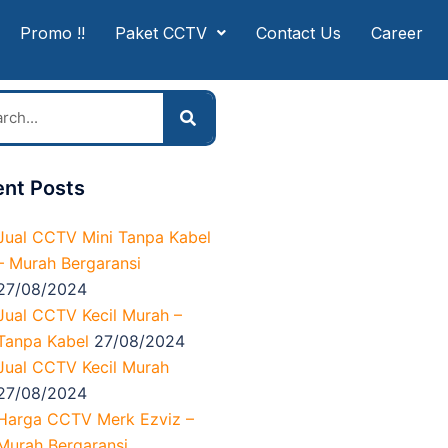
Promo !!
Paket CCTV
Contact Us
Career
nt Posts
Jual CCTV Mini Tanpa Kabel
– Murah Bergaransi
27/08/2024
Jual CCTV Kecil Murah –
Tanpa Kabel
27/08/2024
Jual CCTV Kecil Murah
27/08/2024
Harga CCTV Merk Ezviz –
Murah Bergaransi