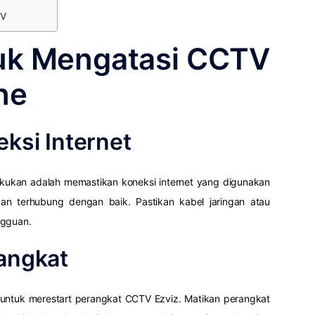
TV
tuk Mengatasi CCTV
ne
eksi Internet
akukan adalah memastikan koneksi internet yang digunakan
an terhubung dengan baik. Pastikan kabel jaringan atau
ngguan.
rangkat
a untuk merestart perangkat CCTV Ezviz. Matikan perangkat