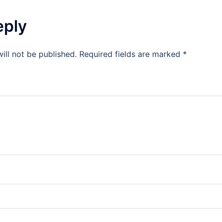
eply
ill not be published.
Required fields are marked
*