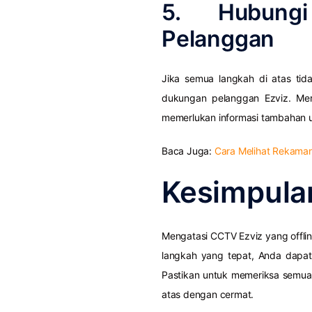
5. Hubung
Pelanggan
Jika semua langkah di atas tid
dukungan pelanggan Ezviz. Mer
memerlukan informasi tambahan 
Baca Juga:
Cara Melihat Rekam
Kesimpula
Mengatasi CCTV Ezviz yang offl
langkah yang tepat, Anda dapat
Pastikan untuk memeriksa semua
atas dengan cermat.