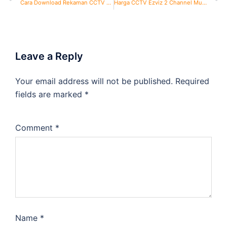
Cara Download Rekaman CCTV Dahua
Harga CCTV Ezviz 2 Channel Murah
Leave a Reply
Your email address will not be published.
Required
fields are marked
*
Comment
*
Name
*