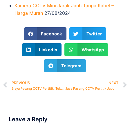
Kamera CCTV Mini Jarak Jauh Tanpa Kabel –
Harga Murah
27/08/2024
Facebook
Twitter
LinkedIn
WhatsApp
Telegram
PREVIOUS
NEXT
Biaya Pasang CCTV Pertitik: Teknisi Profesional
Jasa Pasang CCTV Pertitik Jabodetabek: Teknisi Profesional
Leave a Reply