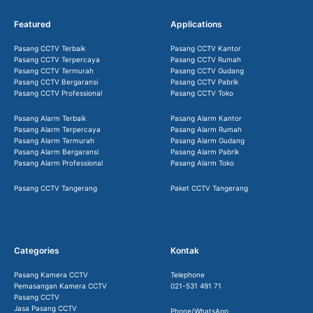
Featured
Applications
Pasang CCTV Terbaik
Pasang CCTV Kantor
Pasang CCTV Terpercaya
Pasang CCTV Rumah
Pasang CCTV Termurah
Pasang CCTV Gudang
Pasang CCTV Bergaransi
Pasang CCTV Pabrik
Pasang CCTV Professional
Pasang CCTV Toko
Pasang Alarm Terbaik
Pasang Alarm Kantor
Pasang Alarm Terpercaya
Pasang Alarm Rumah
Pasang Alarm Termurah
Pasang Alarm Gudang
Pasang Alarm Bergaransi
Pasang Alarm Pabrik
Pasang Alarm Professional
Pasang Alarm Toko
Pasang CCTV Tangerang
Paket CCTV Tangerang
Categories
Kontak
Pasang Kamera CCTV
Telephone
Pemasangan Kamera CCTV
021-531 491 71
Pasang CCTV
Jasa Pasang CCTV
Phone/WhatsApp