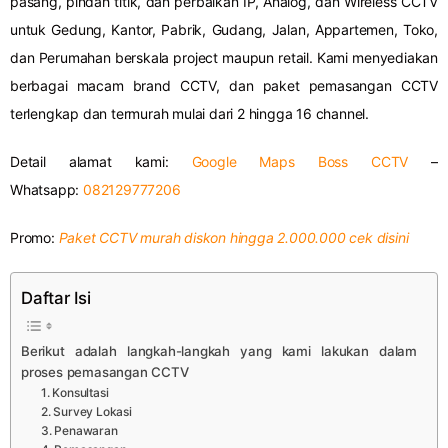
pasang, pindah titik, dan perbaikan IP, Analog, dan Wireless CCTV
untuk Gedung, Kantor, Pabrik, Gudang, Jalan, Appartemen, Toko,
dan Perumahan berskala project maupun retail. Kami menyediakan
berbagai macam brand CCTV, dan paket pemasangan CCTV
terlengkap dan termurah mulai dari 2 hingga 16 channel.
Detail alamat kami:
Google Maps Boss CCTV
–
Whatsapp:
082129777206
Promo:
Paket CCTV murah diskon hingga 2.000.000 cek disini
Daftar Isi
Berikut adalah langkah-langkah yang kami lakukan dalam
proses pemasangan CCTV
1. Konsultasi
2. Survey Lokasi
3. Penawaran